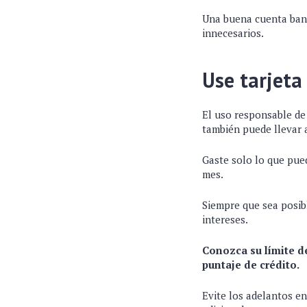
Una buena cuenta banca
innecesarios.
Use tarjeta
El uso responsable de 
también puede llevar a
Gaste solo lo que pued
mes.
Siempre que sea posibl
intereses.
Conozca su límite d
puntaje de crédito.
Evite los adelantos en