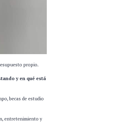
presupuesto propio.
stando y en qué está
mpo, becas de estudio
ón, entretenimiento y