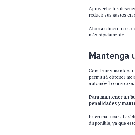
Aproveche los descuen
reducir sus gastos en 
Ahorrar dinero no sol
más rápidamente.
Mantenga un
Construir y mantener u
permitirá obtener mejo
automóvil o una casa
Para mantener un bu
penalidades y mante
Es crucial usar el cré
disponible, ya que es