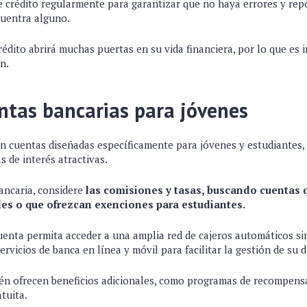
de crédito regularmente para garantizar que no haya errores y rep
cuentra alguno.
rédito abrirá muchas puertas en su vida financiera, por lo que e
n.
ntas bancarias para jóvenes
 cuentas diseñadas específicamente para jóvenes y estudiantes,
s de interés atractivas.
ancaria, considere
las comisiones y tasas, buscando cuentas 
s o que ofrezcan exenciones para estudiantes.
uenta permita acceder a una amplia red de cajeros automáticos sin
ervicios de banca en línea y móvil para facilitar la gestión de su 
n ofrecen beneficios adicionales, como programas de recompens
atuita.