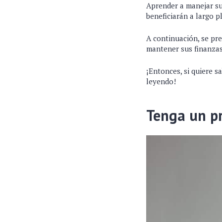
Aprender a manejar su
beneficiarán a largo p
A continuación, se pr
mantener sus finanzas
¡Entonces, si quiere s
leyendo!
Tenga un p