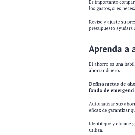
Es importante compara
los gastos, si es neces
Revise y ajuste su pr
presupuesto ayudará a 
Aprenda a a
El ahorro es una habil
ahorrar dinero.
Defina metas de ahor
fondo de emergenci
Automatizar sus ahorr
eficaz de garantizar 
Identifique y elimine 
utiliza.