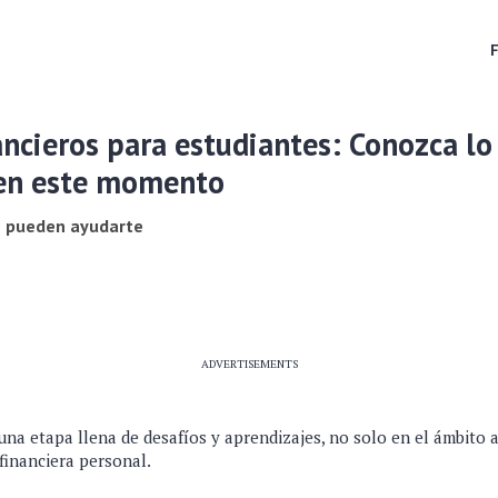
ancieros para estudiantes: Conozca lo
en este momento
e pueden ayudarte
ADVERTISEMENTS
 una etapa llena de desafíos y aprendizajes, no solo en el ámbito 
financiera personal.