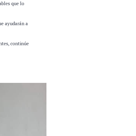
ables que lo
que ayudarán a
ntes, continúe