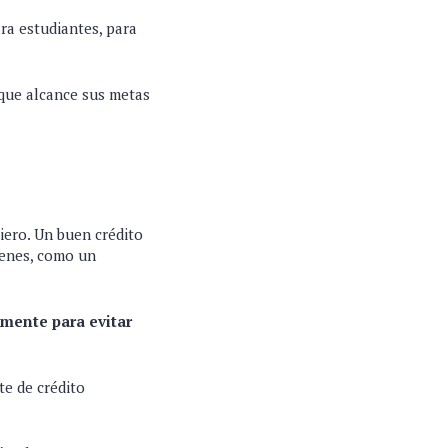
ra estudiantes, para
 que alcance sus metas
iero. Un buen crédito
bienes, como un
lmente para evitar
te de crédito