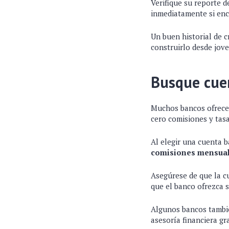
Verifique su reporte 
inmediatamente si en
Un buen historial de c
construirlo desde jove
Busque cue
Muchos bancos ofrecen
cero comisiones y tasa
Al elegir una cuenta b
comisiones mensuale
Asegúrese de que la c
que el banco ofrezca s
Algunos bancos tambié
asesoría financiera gr