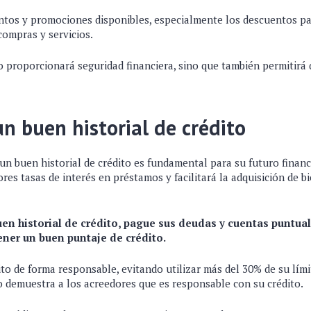
tos y promociones disponibles, especialmente los descuentos pa
compras y servicios.
o proporcionará seguridad financiera, sino que también permitirá
 buen historial de crédito
n buen historial de crédito es fundamental para su futuro financ
res tasas de interés en préstamos y facilitará la adquisición de 
.
en historial de crédito, pague sus deudas y cuentas puntua
ner un buen puntaje de crédito.
dito de forma responsable, evitando utilizar más del 30% de su lími
to demuestra a los acreedores que es responsable con su crédito.