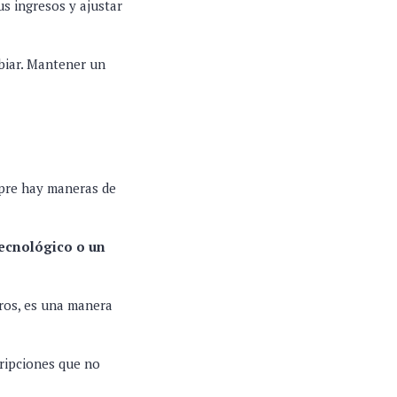
s ingresos y ajustar
biar. Mantener un
empre hay maneras de
tecnológico o un
ros, es una manera
cripciones que no