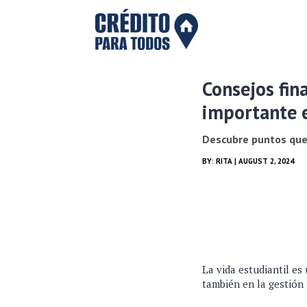
Consejos fin
importante 
Descubre puntos qu
BY:
RITA
| AUGUST 2, 2024
La vida estudiantil es
también en la gestión 