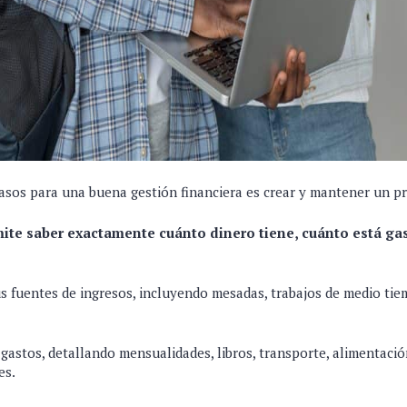
asos para una buena gestión financiera es crear y mantener un 
ite saber exactamente cuánto dinero tiene, cuánto está ga
us fuentes de ingresos, incluyendo mesadas, trabajos de medio tie
 gastos, detallando mensualidades, libros, transporte, alimentaci
es.