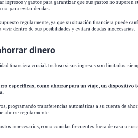
r ingresos y gastos para garantizar que sus gastos no superen su
ario, para evitar deudas.
esupuesto regularmente, ya que su situación financiera puede cam
vivir dentro de sus posibilidades y evitará deudas innecesarias.
horrar dinero
idad financiera crucial. Incluso si sus ingresos son limitados, si
ro específicas, como ahorrar para un viaje, un dispositivo 
a.
os, programando transferencias automáticas a su cuenta de ahor
que ahorre regularmente.
gastos innecesarios, como comidas frecuentes fuera de casa o sus