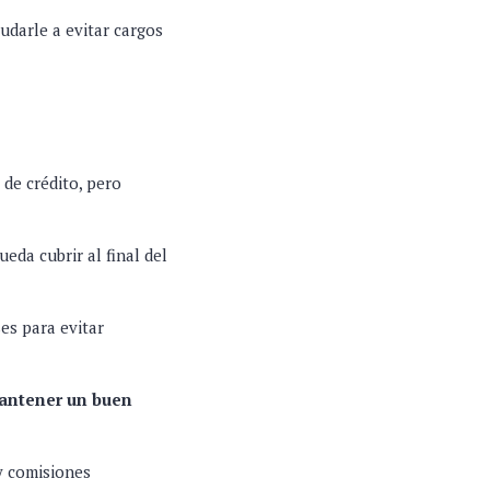
udarle a evitar cargos
 de crédito, pero
eda cubrir al final del
es para evitar
mantener un buen
 y comisiones