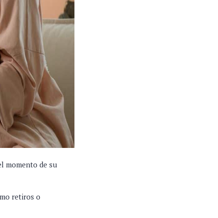
 el momento de su
omo retiros o