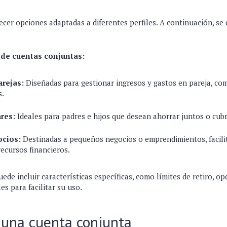
cer opciones adaptadas a diferentes perfiles. A continuación, se 
de cuentas conjuntas:
arejas:
Diseñadas para gestionar ingresos y gastos en pareja, como
s.
res:
Ideales para padres e hijos que desean ahorrar juntos o cubr
ocios:
Destinadas a pequeños negocios o emprendimientos, facili
recursos financieros.
ede incluir características específicas, como límites de retiro, o
es para facilitar su uso.
 una cuenta conjunta