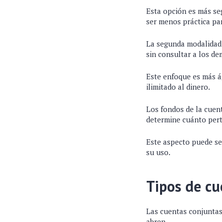
Esta opción es más se
ser menos práctica par
La segunda modalidad
sin consultar a los de
Este enfoque es más ág
ilimitado al dinero.
Los fondos de la cuent
determine cuánto pert
Este aspecto puede ser
su uso.
Tipos de cu
Las cuentas conjuntas 
abren.