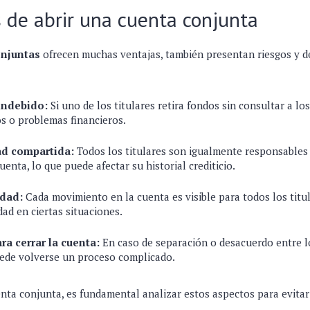
 de abrir una cuenta conjunta
onjuntas
ofrecen muchas ventajas, también presentan riesgos y d
indebido:
Si uno de los titulares retira fondos sin consultar a l
os o problemas financieros.
ad compartida:
Todos los titulares son igualmente responsables
uenta, lo que puede afectar su historial crediticio.
idad:
Cada movimiento en la cuenta es visible para todos los titu
ad en ciertas situaciones.
a cerrar la cuenta:
En caso de separación o desacuerdo entre los
uede volverse un proceso complicado.
enta conjunta, es fundamental analizar estos aspectos para evitar