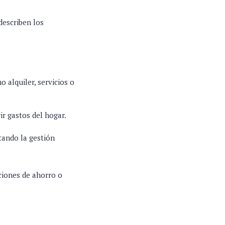
describen los
 alquiler, servicios o
ir gastos del hogar.
tando la gestión
pciones de ahorro o