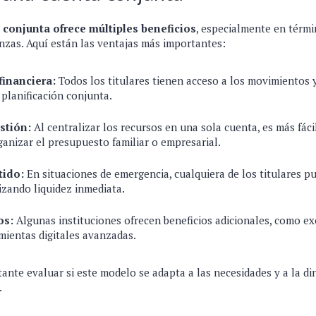
 conjunta ofrece múltiples beneficios
, especialmente en térmi
anzas. Aquí están las ventajas más importantes:
financiera:
Todos los titulares tienen acceso a los movimientos 
 planificación conjunta.
stión:
Al centralizar los recursos en una sola cuenta, es más fáci
ganizar el presupuesto familiar o empresarial.
tido:
En situaciones de emergencia, cualquiera de los titulares pue
tizando liquidez inmediata.
os:
Algunas instituciones ofrecen beneficios adicionales, como e
mientas digitales avanzadas.
ante evaluar si este modelo se adapta a las necesidades y a la d
.