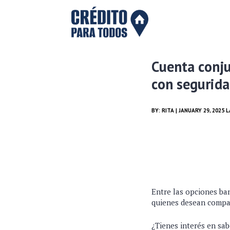
Cuenta conju
con segurid
BY:
RITA
| JANUARY 29, 2025 
Entre las opciones ban
quienes desean compar
¿Tienes interés en sa