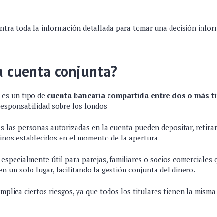
ntra toda la información detallada para tomar una decisión infor
a cuenta conjunta?
es un tipo de
cuenta bancaria compartida entre dos o más ti
responsabilidad sobre los fondos.
as las personas autorizadas en la cuenta pueden depositar, retirar
minos establecidos en el momento de la apertura.
 especialmente útil para parejas, familiares o socios comerciales 
en un solo lugar, facilitando la gestión conjunta del dinero.
mplica ciertos riesgos, ya que todos los titulares tienen la misma