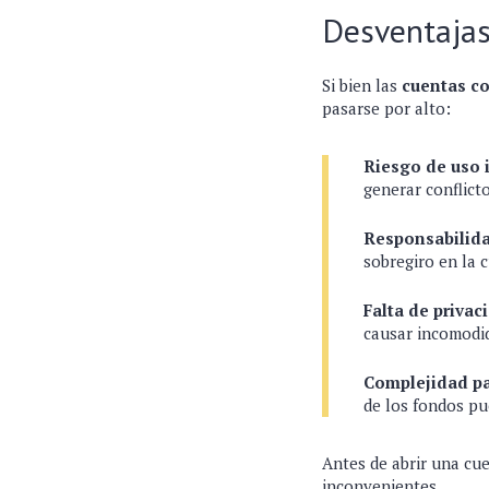
Desventajas
Si bien las
cuentas c
pasarse por alto:
Riesgo de uso 
generar conflict
Responsabilid
sobregiro en la c
Falta de privac
causar incomodid
Complejidad par
de los fondos p
Antes de abrir una cu
inconvenientes.