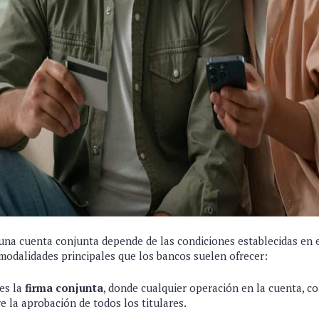
una cuenta conjunta depende de las condiciones establecidas en
 modalidades principales que los bancos suelen ofrecer:
es la
firma conjunta
, donde cualquier operación en la cuenta, c
re la aprobación de todos los titulares.