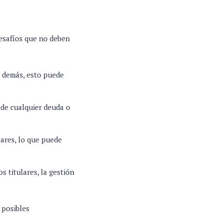
esafíos que no deben
os demás, esto puede
 de cualquier deuda o
lares, lo que puede
 titulares, la gestión
 posibles