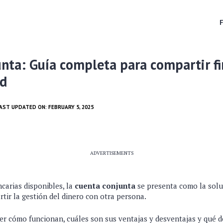
nta: Guía completa para compartir f
ad
LAST UPDATED ON: FEBRUARY 5, 2025
ADVERTISEMENTS
carias disponibles, la
cuenta conjunta
se presenta como la solu
tir la gestión del dinero con otra persona.
ber cómo funcionan, cuáles son sus ventajas y desventajas y qué 