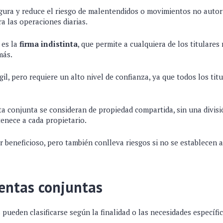
gura y reduce el riesgo de malentendidos o movimientos no auto
a las operaciones diarias.
 es la
firma indistinta
, que permite a cualquiera de los titulares
más.
il, pero requiere un alto nivel de confianza, ya que todos los tit
a conjunta se consideran de propiedad compartida, sin una divisi
enece a cada propietario.
 beneficioso, pero también conlleva riesgos si no se establecen 
entas conjuntas
pueden clasificarse según la finalidad o las necesidades específic