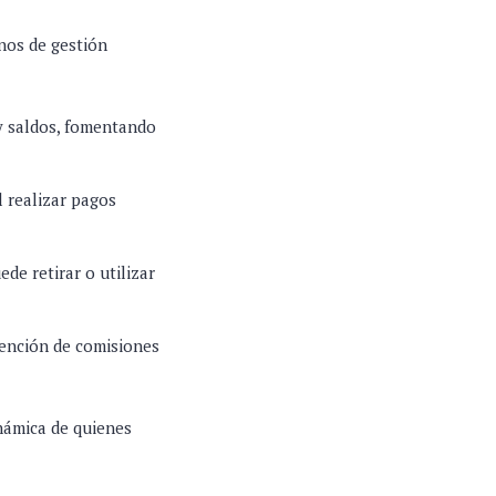
nos de gestión
y saldos, fomentando
l realizar pagos
de retirar o utilizar
xención de comisiones
inámica de quienes