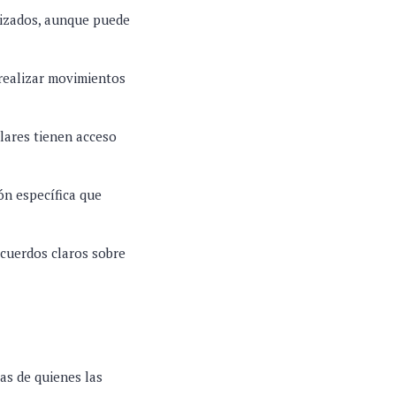
rizados, aunque puede
 realizar movimientos
ulares tienen acceso
ón específica que
acuerdos claros sobre
as de quienes las