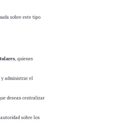
mada sobre este tipo
tulares
, quienes
 y administrar el
que desean centralizar
 autoridad sobre los