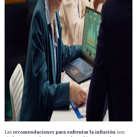
Las
recomendaciones para enfrentar la inflación
son