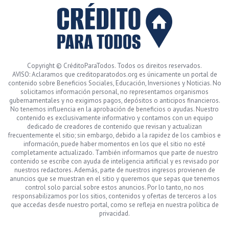
Copyright © CréditoParaTodos. Todos os direitos reservados.
AVISO: Aclaramos que creditoparatodos.org es únicamente un portal de
contenido sobre Beneficios Sociales, Educación, Inversiones y Noticias. No
solicitamos información personal, no representamos organismos
gubernamentales y no exigimos pagos, depósitos o anticipos financieros.
No tenemos influencia en la aprobación de beneficios o ayudas. Nuestro
contenido es exclusivamente informativo y contamos con un equipo
dedicado de creadores de contenido que revisan y actualizan
frecuentemente el sitio; sin embargo, debido a la rapidez de los cambios e
información, puede haber momentos en los que el sitio no esté
completamente actualizado. También informamos que parte de nuestro
contenido se escribe con ayuda de inteligencia artificial y es revisado por
nuestros redactores. Además, parte de nuestros ingresos provienen de
anuncios que se muestran en el sitio y queremos que sepas que tenemos
control solo parcial sobre estos anuncios. Por lo tanto, no nos
responsabilizamos por los sitios, contenidos y ofertas de terceros a los
que accedas desde nuestro portal, como se refleja en nuestra política de
privacidad.