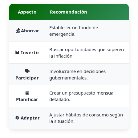
Aspecto
Recomendación
Establecer un fondo de
💰 Ahorrar
emergencia.
Buscar oportunidades que superen
📊 Invertir
la inflación.
🗣️
Involucrarse en decisiones
Participar
gubernamentales.
📅
Crear un presupuesto mensual
Planificar
detallado.
Ajustar hábitos de consumo según
🔄 Adaptar
la situación.