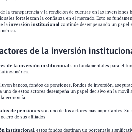
e la transparencia y la rendición de cuentas en las inversiones 
cionales fortalezcan la confianza en el mercado. Esto es fundame
ue la
inversión institucional
continúe desempeñando un papel es
américa.
actores de la inversión institucion
res de la inversión institucional
son fundamentales para el fu
 Latinoamérica.
cluyen bancos, fondos de pensiones, fondos de inversión, asegura
 uno de estos actores desempeña un papel decisivo en la moviliz
 la economía.
ndos de pensiones
son uno de los actores más importantes. Su o
nciero de sus afiliados.
ón institucional
, estos fondos destinan un porcentaje significati