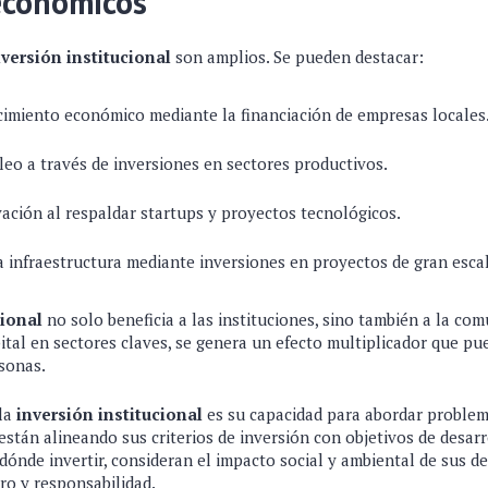
económicos
nversión institucional
son amplios. Se pueden destacar:
imiento económico mediante la financiación de empresas locales
eo a través de inversiones en sectores productivos.
ación al respaldar startups y proyectos tecnológicos.
a infraestructura mediante inversiones en proyectos de gran esca
cional
no solo beneficia a las instituciones, sino también a la co
tal en sectores claves, se genera un efecto multiplicador que pue
sonas.
 la
inversión institucional
es su capacidad para abordar problem
 están alineando sus criterios de inversión con objetivos de desarr
ir dónde invertir, consideran el impacto social y ambiental de sus d
cro y responsabilidad.