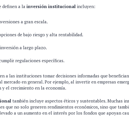
e definen a la
inversión institucional
incluyen:
versiones a gran escala.
pciones de bajo riesgo y alta rentabilidad.
inversión a largo plazo.
cumplir regulaciones específicas.
n a las instituciones tomar decisiones informadas que benefician
al mercado en general. Por ejemplo, al invertir en empresas emer
n y el crecimiento en la economía.
cional
también incluye aspectos éticos y sustentables. Muchas in
es que no solo generen rendimientos económicos, sino que tamb
llevado a un aumento en el interés por los fondos que apoyan ca