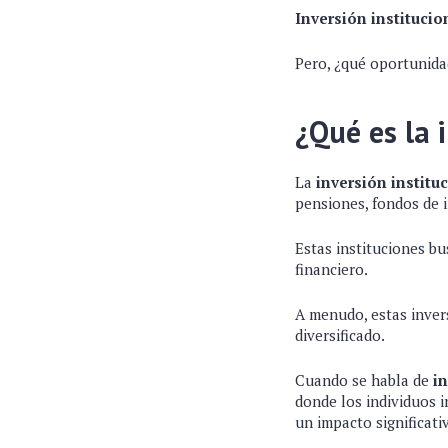
Inversión instituci
Pero, ¿qué oportunida
¿Qué es la 
La
inversión institu
pensiones, fondos de 
Estas instituciones bu
financiero.
A menudo, estas invers
diversificado.
Cuando se habla de
in
donde los individuos i
un impacto significati