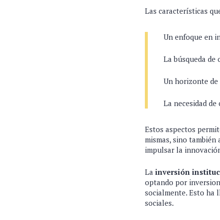
Las características qu
Un enfoque en in
La búsqueda de o
Un horizonte de 
La necesidad de 
Estos aspectos permite
mismas, sino también 
impulsar la innovació
La
inversión institu
optando por inversion
socialmente. Esto ha 
sociales.