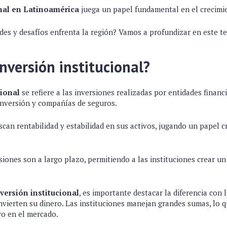
onal en Latinoamérica
juega un papel fundamental en el crecimi
des y desafíos enfrenta la región? Vamos a profundizar en este 
inversión institucional?
cional
se refiere a las inversiones realizadas por entidades finan
inversión y compañías de seguros.
scan rentabilidad y estabilidad en sus activos, jugando un papel c
iones son a largo plazo, permitiendo a las instituciones crear un
versión institucional
, es importante destacar la diferencia con 
nvierten su dinero. Las instituciones manejan grandes sumas, lo q
vo en el mercado.