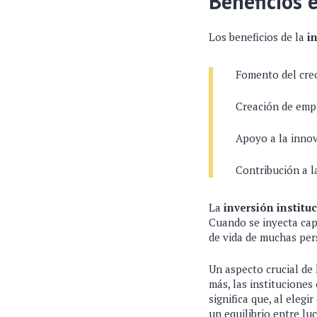
Beneficios 
Los beneficios de la
i
Fomento del crec
Creación de empl
Apoyo a la innov
Contribución a l
La
inversión institu
Cuando se inyecta capi
de vida de muchas per
Un aspecto crucial de
más, las instituciones
significa que, al eleg
un equilibrio entre lu