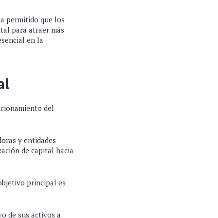
ha permitido que los
ntal para atraer más
encial en la
al
ncionamiento del
doras y entidades
ación de capital hacia
bjetivo principal es
vo de sus activos a