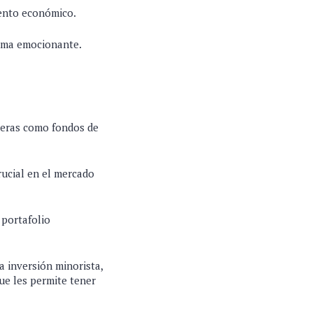
ento económico.
tema emocionante.
cieras como fondos de
rucial en el mercado
 portafolio
la inversión minorista,
ue les permite tener