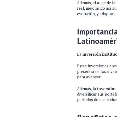
Además, el auge de la
real, mejorando así su
evolución, y adaptarse
Importancia
Latinoamér
La
inversión institu
Estas inversiones apo
presencia de los inver
para avanzar.
Además, la
inversión 
diversificar sus porta
períodos de incertidu