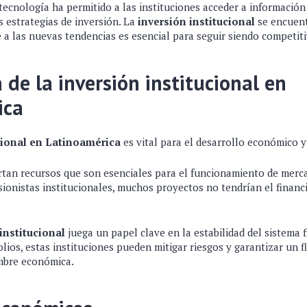
 tecnología ha permitido a las instituciones acceder a informació
s estrategias de inversión. La
inversión institucional
se encuent
 a las nuevas tendencias es esencial para seguir siendo competiti
 de la inversión institucional en
ica
cional en Latinoamérica
es vital para el desarrollo económico y 
rtan recursos que son esenciales para el funcionamiento de merca
sionistas institucionales, muchos proyectos no tendrían el finan
institucional
juega un papel clave en la estabilidad del sistema f
folios, estas instituciones pueden mitigar riesgos y garantizar un f
mbre económica.