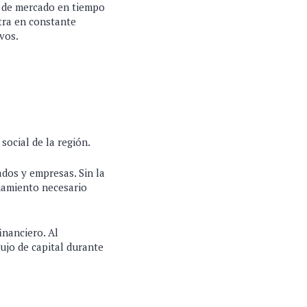
n de mercado en tiempo
ra en constante
vos.
social de la región.
dos y empresas. Sin la
ciamiento necesario
inanciero. Al
lujo de capital durante