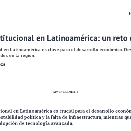
stitucional en Latinoamérica: un reto 
nal en Latinoamérica es clave para el desarrollo económico. De
des en la región.
2026
ADVERTISEMENTS
ucional en Latinoamérica
es crucial para el desarrollo econ
stabilidad política y la falta de infraestructura, mientras qu
 adopción de tecnología avanzada.