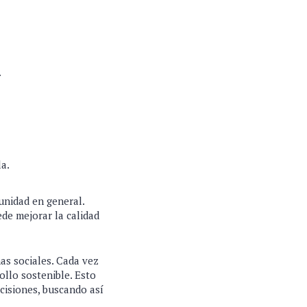
.
la.
munidad en general.
de mejorar la calidad
as sociales. Cada vez
ollo sostenible. Esto
ecisiones, buscando así