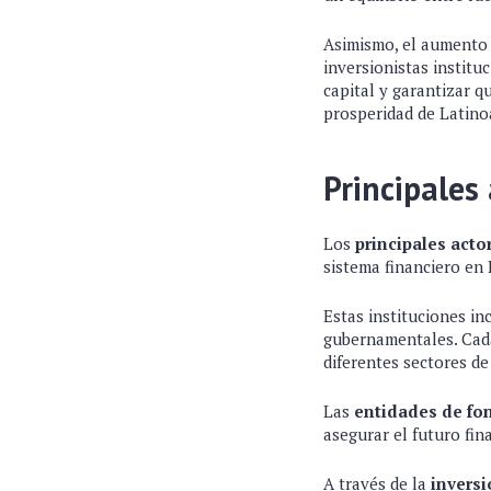
Asimismo, el aumento d
inversionistas institu
capital y garantizar q
prosperidad de Latino
Principales 
Los
principales acto
sistema financiero en
Estas instituciones in
gubernamentales. Cada
diferentes sectores de
Las
entidades de fo
asegurar el futuro fina
A través de la
inversi