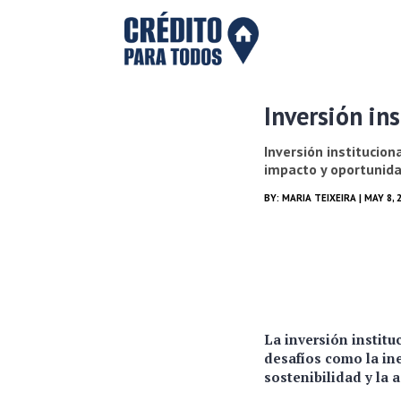
Inversión in
Inversión institucio
impacto y oportunida
BY:
MARIA TEIXEIRA
| MAY 8, 
La
inversión instit
desafíos como la ine
sostenibilidad y la