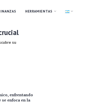
FINANZAS
HERRAMIENTAS
crucial
scubre su
ómico, enfrentando
e se enfoca en la