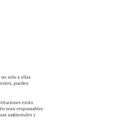
 no solo a ellas
gentes, pueden
stituciones están
ién sean responsables
usas ambientales y