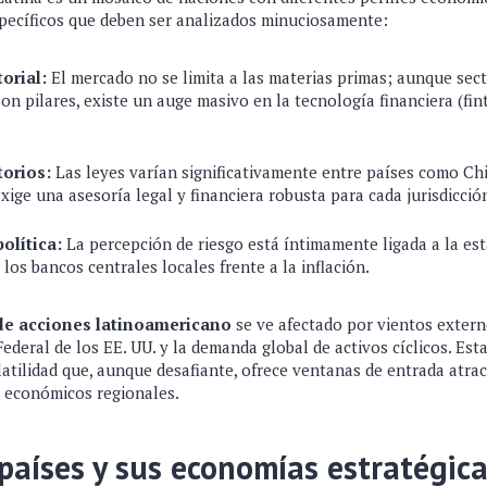
pecíficos que deben ser analizados minuciosamente:
orial:
El mercado no se limita a las materias primas; aunque sec
son pilares, existe un auge masivo en la tecnología financiera (fint
orios:
Las leyes varían significativamente entre países como Ch
xige una asesoría legal y financiera robusta para cada jurisdicció
olítica:
La percepción de riesgo está íntimamente ligada a la esta
 los bancos centrales locales frente a la inflación.
e acciones latinoamericano
se ve afectado por vientos extern
Federal de los EE. UU. y la demanda global de activos cíclicos. Es
atilidad que, aunque desafiante, ofrece ventanas de entrada atrac
 económicos regionales.
 países y sus economías estratégic