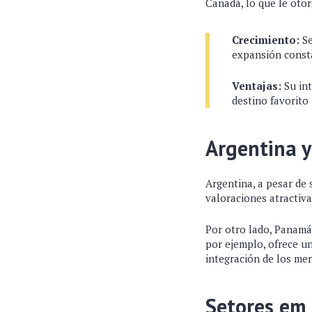
Canadá, lo que le otor
Crecimiento:
Se
expansión const
Ventajas:
Su int
destino favorito 
Argentina 
Argentina, a pesar de 
valoraciones atractiva
Por otro lado, Panamá
por ejemplo, ofrece u
integración de los me
Setores em