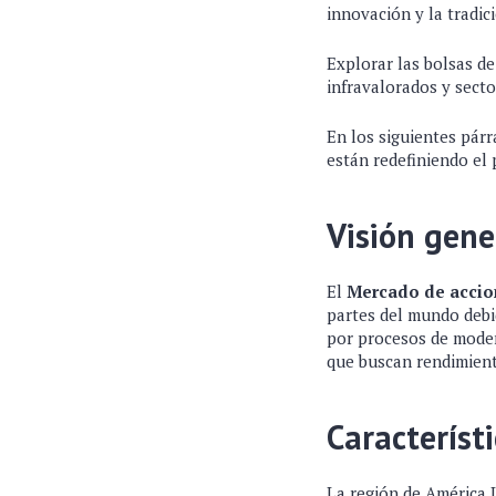
innovación y la tradic
Explorar las bolsas de
infravalorados y secto
En los siguientes pár
están redefiniendo el 
Visión gene
El
Mercado de accio
partes del mundo debi
por procesos de moder
que buscan rendimient
Característ
La región de América 