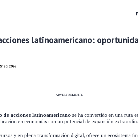
acciones latinoamericano: oportunid
Y 20, 2026
ADVERTISEMENTS
 de acciones latinoamericano
se ha convertido en una ruta e
ificación en economías con un potencial de expansión extraordina
ecursos y en plena transformación digital, ofrece un ecosistema fi