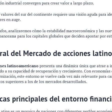
ión industrial convergen para crear valor a largo plazo.
 valores del sur del continente requiere una visión aguda para ide
res en auge.
rafos, analizaremos cómo la estabilidad macroeconómica y las nue
panorama para los capitales globales que deciden apostar por est
ral del Mercado de acciones latin
nes latinoamericano
presenta una dinámica única que atrae a i
do a su capacidad de recuperación y crecimiento. Con economías
nización, este entorno se vuelve cada vez más relevante para ca
os superiores a los de los mercados desarrollados.
icas principales del entorno financ
Latina es un mosaico de naciones con diferentes perfiles económi