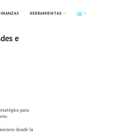
FINANZAS
HERRAMIENTAS
ades e
stratégica para
rio.
nanciero donde la