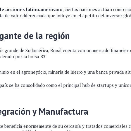
e acciones latinoamericano
, ciertas naciones actúan como mo
a de valor diferenciada que influye en el apetito del inversor glo
igante de la región
s grande de Sudamérica, Brasil cuenta con un mercado financie
liderado por la bolsa B3.
nio en el agronegócio, minería de hierro y una banca privada al
país se ha consolidado como el principal hub de startups y unico
egración y Manufactura
e beneficia enormemente de su cercanía y tratados comerciales 