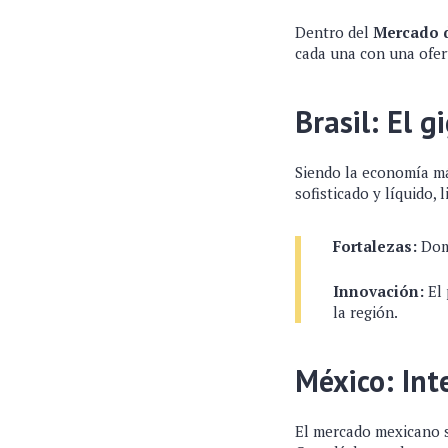
Dentro del
Mercado d
cada una con una ofert
Brasil: El g
Siendo la economía má
sofisticado y líquido, 
Fortalezas:
Domi
Innovación:
El 
la región.
México: Int
El mercado mexicano s