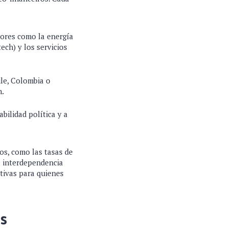
tores como la energía
ech) y los servicios
ile, Colombia o
n.
bilidad política y a
os, como las tasas de
ta interdependencia
tivas para quienes
as