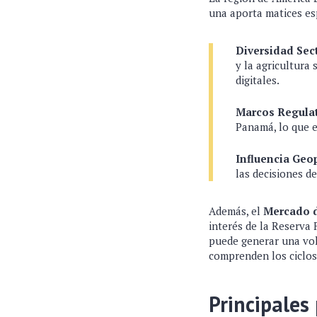
una aporta matices es
Diversidad Sect
y la agricultura 
digitales.
Marcos Regulat
Panamá, lo que e
Influencia Geop
las decisiones de
Además, el
Mercado d
interés de la Reserva 
puede generar una vol
comprenden los ciclos
Principales