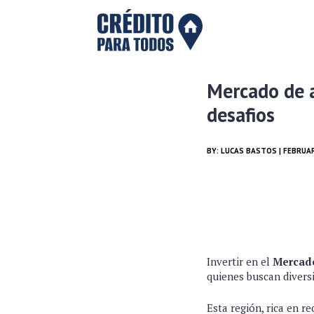
Mercado de 
desafios
BY:
LUCAS BASTOS
| FEBRUAR
Invertir en el
Mercado
quienes buscan divers
Esta región, rica en r