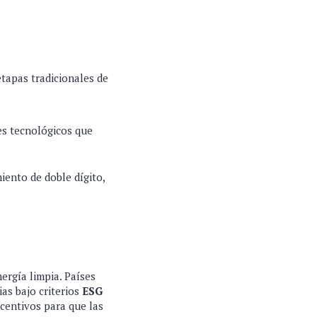
tapas tradicionales de
es tecnológicos que
iento de doble dígito,
ergía limpia. Países
ias bajo criterios
ESG
centivos para que las