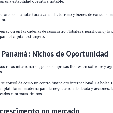
ga una estabilidad operativa notable.
ctores de manufactura avanzada, turismo y bienes de consumo 
ante.
egración en las cadenas de suministro globales (nearshoring) lo
para el capital extranjero.
y Panamá: Nichos de Oportunidad
sus retos inflacionarios, posee empresas líderes en software y ag
s.
 se consolida como un centro financiero internacional. La bolsa
L
na plataforma moderna para la negociación de deuda y acciones, fa
rcados centroamericanos.
 crescimento no mercado