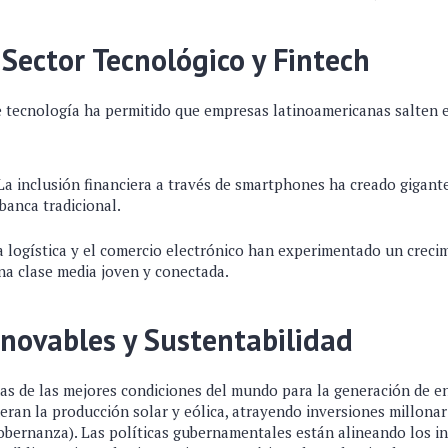
 Sector Tecnológico y Fintech
 tecnología ha permitido que empresas latinoamericanas salten e
a inclusión financiera a través de smartphones ha creado gigant
banca tradicional.
 logística y el comercio electrónico han experimentado un crecim
a clase media joven y conectada.
novables y Sustentabilidad
as de las mejores condiciones del mundo para la generación de en
deran la producción solar y eólica, atrayendo inversiones millonar
Gobernanza). Las políticas gubernamentales están alineando los in