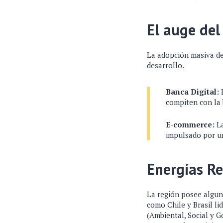
El auge del
La adopción masiva de
desarrollo.
Banca Digital:
L
compiten con la 
E-commerce:
La
impulsado por un
Energías Re
La región posee algun
como Chile y Brasil li
(Ambiental, Social y 