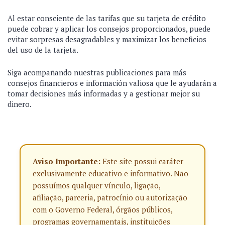
Al estar consciente de las tarifas que su tarjeta de crédito
puede cobrar y aplicar los consejos proporcionados, puede
evitar sorpresas desagradables y maximizar los beneficios
del uso de la tarjeta.
Siga acompañando nuestras publicaciones para más
consejos financieros e información valiosa que le ayudarán a
tomar decisiones más informadas y a gestionar mejor su
dinero.
Aviso Importante:
Este site possui caráter
exclusivamente educativo e informativo. Não
possuímos qualquer vínculo, ligação,
afiliação, parceria, patrocínio ou autorização
com o Governo Federal, órgãos públicos,
programas governamentais, instituições