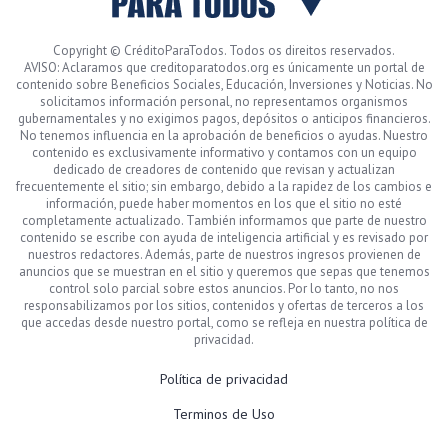
Copyright © CréditoParaTodos. Todos os direitos reservados.
AVISO: Aclaramos que creditoparatodos.org es únicamente un portal de
contenido sobre Beneficios Sociales, Educación, Inversiones y Noticias. No
solicitamos información personal, no representamos organismos
gubernamentales y no exigimos pagos, depósitos o anticipos financieros.
No tenemos influencia en la aprobación de beneficios o ayudas. Nuestro
contenido es exclusivamente informativo y contamos con un equipo
dedicado de creadores de contenido que revisan y actualizan
frecuentemente el sitio; sin embargo, debido a la rapidez de los cambios e
información, puede haber momentos en los que el sitio no esté
completamente actualizado. También informamos que parte de nuestro
contenido se escribe con ayuda de inteligencia artificial y es revisado por
nuestros redactores. Además, parte de nuestros ingresos provienen de
anuncios que se muestran en el sitio y queremos que sepas que tenemos
control solo parcial sobre estos anuncios. Por lo tanto, no nos
responsabilizamos por los sitios, contenidos y ofertas de terceros a los
que accedas desde nuestro portal, como se refleja en nuestra política de
privacidad.
Política de privacidad
Terminos de Uso