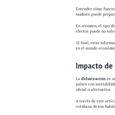
Entender cómo funcion
también puede prepara
En resumen, el tipo de
efectos puede no solo
Al final, estar inform
en el mundo económic
Impacto de 
La
dolarización
es u
países con inestabili
oficial o alternativa.
A través de este artí
cotidiana de sus habit