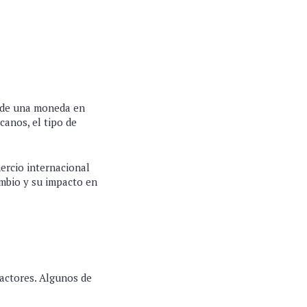
r de una moneda en
canos, el tipo de
mercio internacional
ambio y su impacto en
factores. Algunos de