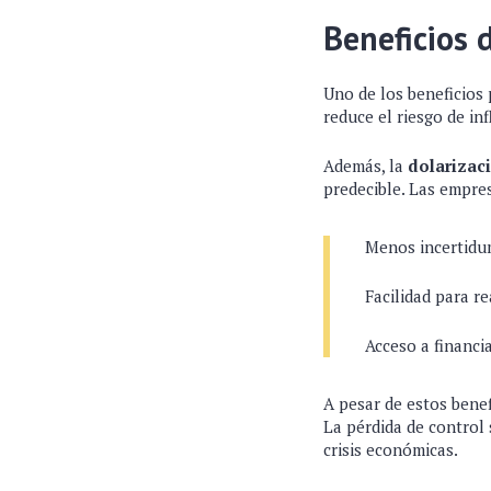
Beneficios 
Uno de los beneficios 
reduce el riesgo de in
Además, la
dolarizac
predecible. Las empre
Menos incertidu
Facilidad para r
Acceso a financi
A pesar de estos benef
La pérdida de control 
crisis económicas.