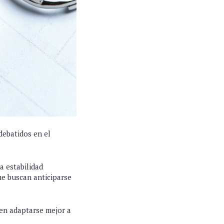
debatidos en el
a estabilidad
ue buscan anticiparse
en adaptarse mejor a