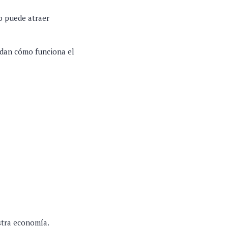
vo puede atraer
ndan cómo funciona el
stra economía.