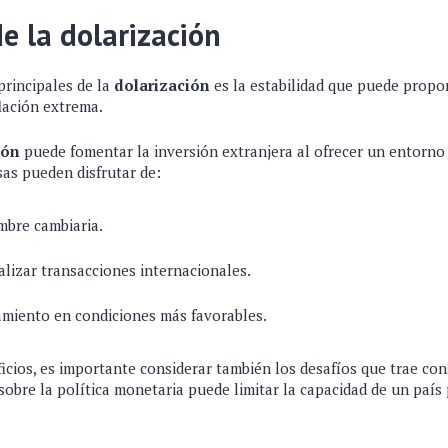
de la dolarización
principales de la
dolarización
es la estabilidad que puede propor
flación extrema.
ión
puede fomentar la inversión extranjera al ofrecer un entorno
sas pueden disfrutar de:
mbre cambiaria.
ealizar transacciones internacionales.
amiento en condiciones más favorables.
icios, es importante considerar también los desafíos que trae con
sobre la política monetaria puede limitar la capacidad de un país