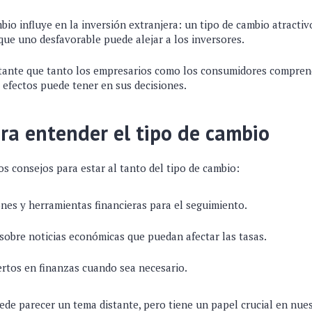
bio influye en la inversión extranjera: un tipo de cambio atracti
que uno desfavorable puede alejar a los inversores.
rtante que tanto los empresarios como los consumidores compre
 efectos puede tener en sus decisiones.
ra entender el tipo de cambio
s consejos para estar al tanto del tipo de cambio:
iones y herramientas financieras para el seguimiento.
sobre noticias económicas que puedan afectar las tasas.
rtos en finanzas cuando sea necesario.
de parecer un tema distante, pero tiene un papel crucial en nue