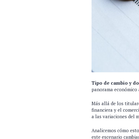
Tipo de cambio y do
panorama económico a
Más allá de los titula
financiera y el comerc
a las variaciones del 
Analicemos cómo estos
este escenario cambia