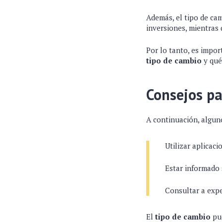
Además, el tipo de cam
inversiones, mientras 
Por lo tanto, es impo
tipo de cambio
y qué
Consejos pa
A continuación, alguno
Utilizar aplicac
Estar informado 
Consultar a expe
El
tipo de cambio
pue