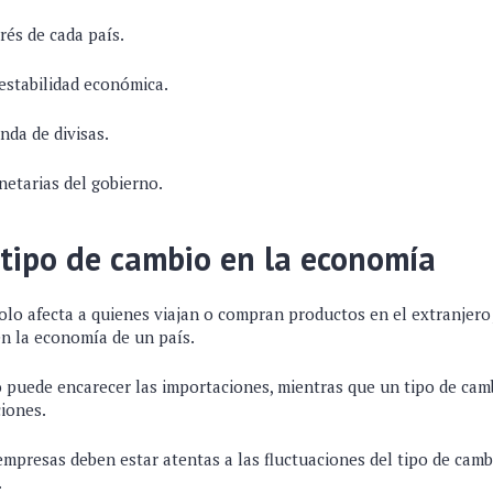
rés de cada país.
 estabilidad económica.
nda de divisas.
netarias del gobierno.
 tipo de cambio en la economía
solo afecta a quienes viajan o compran productos en el extranjero
en la economía de un país.
o puede encarecer las importaciones, mientras que un tipo de cam
ciones.
 empresas deben estar atentas a las fluctuaciones del tipo de cam
.