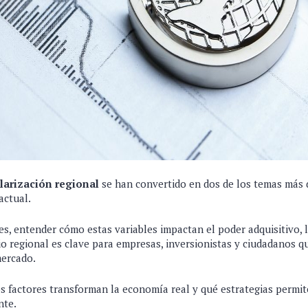
larización regional
se han convertido en dos de los temas más 
ctual.
res, entender cómo estas variables impactan el poder adquisitivo, l
io regional es clave para empresas, inversionistas y ciudadanos q
mercado.
 factores transforman la economía real y qué estrategias permit
nte.