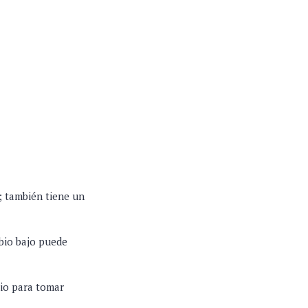
; también tiene un
bio bajo puede
bio para tomar