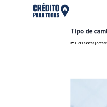
Tipo de camb
BY:
LUCAS BASTOS
| OCTOBER