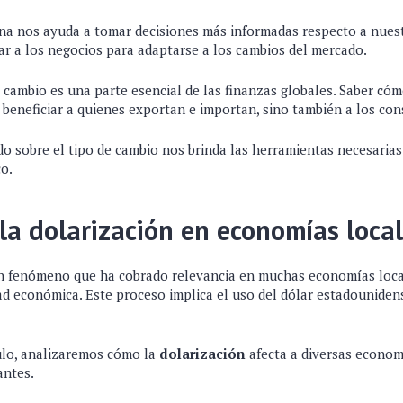
a nos ayuda a tomar decisiones más informadas respecto a nuest
r a los negocios para adaptarse a los cambios del mercado.
 cambio es una parte esencial de las finanzas globales. Saber có
 beneficiar a quienes exportan e importan, sino también a los co
ado sobre el tipo de cambio nos brinda las herramientas necesaria
o.
la dolarización en economías loca
n fenómeno que ha cobrado relevancia en muchas economías loca
dad económica. Este proceso implica el uso del dólar estadounid
culo, analizaremos cómo la
dolarización
afecta a diversas economí
antes.