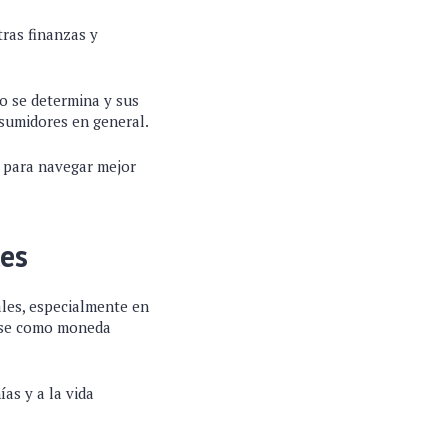
ras finanzas y
mo se determina y sus
nsumidores en general.
s para navegar mejor
les
les, especialmente en
ense como moneda
as y a la vida