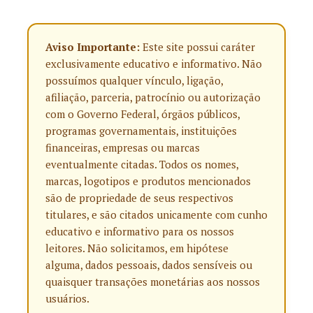
Aviso Importante:
Este site possui caráter
exclusivamente educativo e informativo. Não
possuímos qualquer vínculo, ligação,
afiliação, parceria, patrocínio ou autorização
com o Governo Federal, órgãos públicos,
programas governamentais, instituições
financeiras, empresas ou marcas
eventualmente citadas. Todos os nomes,
marcas, logotipos e produtos mencionados
são de propriedade de seus respectivos
titulares, e são citados unicamente com cunho
educativo e informativo para os nossos
leitores. Não solicitamos, em hipótese
alguma, dados pessoais, dados sensíveis ou
quaisquer transações monetárias aos nossos
usuários.