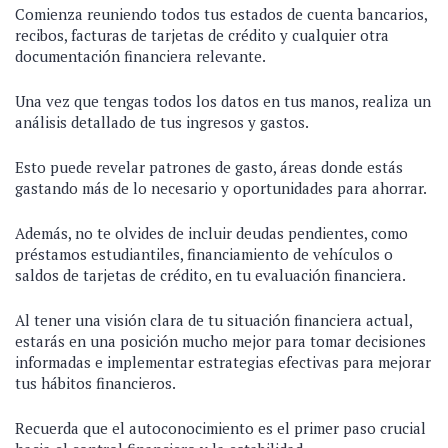
Comienza reuniendo todos tus estados de cuenta bancarios,
recibos, facturas de tarjetas de crédito y cualquier otra
documentación financiera relevante.
Una vez que tengas todos los datos en tus manos, realiza un
análisis detallado de tus ingresos y gastos.
Esto puede revelar patrones de gasto, áreas donde estás
gastando más de lo necesario y oportunidades para ahorrar.
Además, no te olvides de incluir deudas pendientes, como
préstamos estudiantiles, financiamiento de vehículos o
saldos de tarjetas de crédito, en tu evaluación financiera.
Al tener una visión clara de tu situación financiera actual,
estarás en una posición mucho mejor para tomar decisiones
informadas e implementar estrategias efectivas para mejorar
tus hábitos financieros.
Recuerda que el autoconocimiento es el primer paso crucial