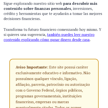
Sigue explorando nuestro sitio web
para descubrir más
contenido sobre finanzas personales
, inversiones,
crédito y herramientas que te ayudarán a tomar las mejores
decisiones financieras.
Transforma tu futuro financiero comenzando hoy mismo. Y
si quieres una sugerencia,
también puedes leer nuestro
contenido explicando cómo ganar dinero desde casa
.
Aviso Importante:
Este site possui caráter
exclusivamente educativo e informativo. Não
possuímos qualquer vínculo, ligação,
afiliação, parceria, patrocínio ou autorização
com o Governo Federal, órgãos públicos,
programas governamentais, instituições
financeiras, empresas ou marcas
eventualmente citadas. Todos os nomes,