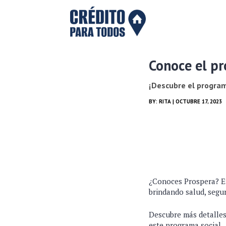
Conoce el pr
¡Descubre el progra
BY:
RITA
| OCTUBRE 17, 2023
¿Conoces Prospera? Es
brindando salud, segu
Descubre más detalles
este programa social.