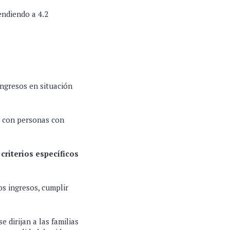
endiendo a 4.2
ingresos en situación
s con personas con
criterios específicos
os ingresos, cumplir
 dirijan a las familias