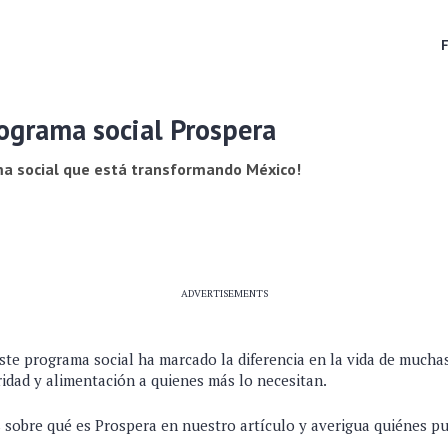
ograma social Prospera
ma social que está transformando México!
ADVERTISEMENTS
te programa social ha marcado la diferencia en la vida de mucha
ridad y alimentación a quienes más lo necesitan.
 sobre qué es Prospera en nuestro artículo y averigua quiénes pu