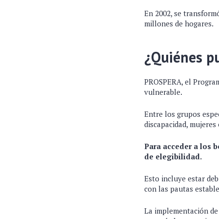
En 2002, se transform
millones de hogares.
¿Quiénes pu
PROSPERA, el Programa 
vulnerable.
Entre los grupos espe
discapacidad, mujeres
Para acceder a los b
de elegibilidad.
Esto incluye estar deb
con las pautas estable
La implementación de e