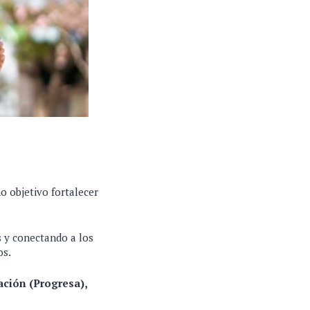
 objetivo fortalecer
s y conectando a los
os.
ción (Progresa),