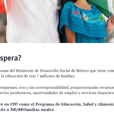
ospera?
ma del Ministerio de Desarrollo Social de México que tiene como
y la educación de casi 7 millones de familias.
 esquemas, con y sin corresponsabilidad, proporcionando recurso
yectos productivos, oportunidades de empleo y servicios financier
 en 1997 como el Programa de Educación, Salud y Alimenta
do a 300,000 familias rurales.