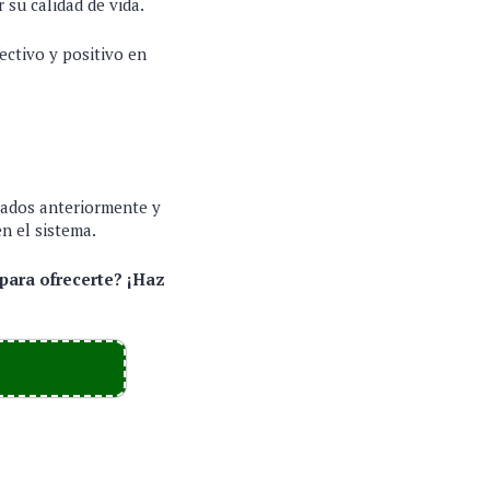
 su calidad de vida.
ctivo y positivo en
onados anteriormente y
en el sistema.
 para ofrecerte? ¡Haz