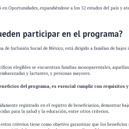
ó en Oportunidades, expandiéndose a los 32 estados del país y at
eden participar en el programa?
de Inclusión Social de México, está dirigido a familias de bajos 
cíficos elegibles se encuentran familias monoparentales, aquella
 embarazadas y lactantes, y personas mayores.
eneficios del programa, es esencial cumplir con requisitos y 
idamente registrado en el registro de beneficiarios, demostrar baj
cidas para la salud y la educación, entre otros criterios.
stos criterios tiene como objetivo garantizar que los beneficios se