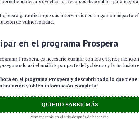
 permitiéndoles aprovechar los recursos disponibles para mejorar
o, busca garantizar que sus intervenciones tengan un impacto efe
tuación de vulnerabilidad.
ipar en el programa Prospera
 programa Prospera, es necesario cumplir con los criterios menci
, asegurando así el análisis por parte del gobierno y la inclusión 
ahora en el programa Prospera y descubrir todo lo que tiene
continuación y obtén información completa!
QUIERO SABER MÁS
Permanecerás en el sitio después de hacer clic.