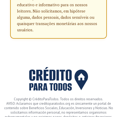
educativo e informativo para os nossos
leitores. Não solicitamos, em hipótese
alguma, dados pessoais, dados sensíveis ou
quaisquer transações monetárias aos nossos
usuários.
Copyright © CréditoParaTodos. Todos os direitos reservados.
AVISO: Aclaramos que creditoparatodos.org es únicamente un portal de
contenido sobre Beneficios Sociales, Educación, Inversiones y Noticias. No
solicitamos información personal, no representamos organismos
gubernamentales y no exigimos pagos, depósitos o anticipos financieros.