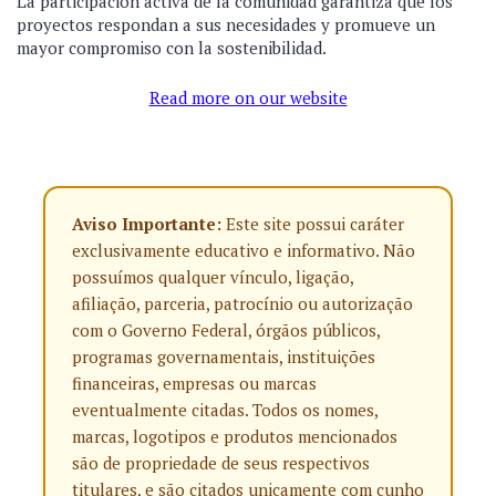
La participación activa de la comunidad garantiza que los
proyectos respondan a sus necesidades y promueve un
mayor compromiso con la sostenibilidad.
Read more on our website
Aviso Importante:
Este site possui caráter
exclusivamente educativo e informativo. Não
possuímos qualquer vínculo, ligação,
afiliação, parceria, patrocínio ou autorização
com o Governo Federal, órgãos públicos,
programas governamentais, instituições
financeiras, empresas ou marcas
eventualmente citadas. Todos os nomes,
marcas, logotipos e produtos mencionados
são de propriedade de seus respectivos
titulares, e são citados unicamente com cunho