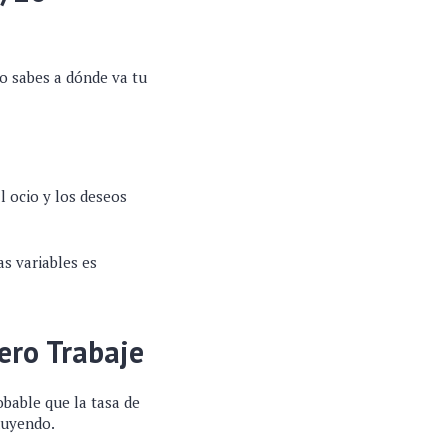
 no sabes a dónde va tu
l ocio y los deseos
as variables es
ero Trabaje
obable que la tasa de
inuyendo.