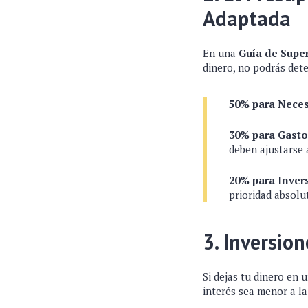
Adaptada
En una
Guía de Super
dinero, no podrás dete
50% para Neces
30% para Gasto
deben ajustarse a
20% para Inver
prioridad absolu
3. Inversio
Si dejas tu dinero en 
interés sea menor a la