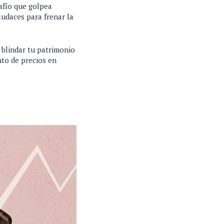
safío que golpea
audaces para frenar la
 blindar tu patrimonio
to de precios en