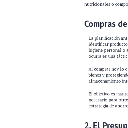
nutricionales o compon
Compras de 
La planificación ant
Identificar product
higiene personal o a
ocurra es una táctic
Al comprar hoy lo q
bienes y protegiendo
almacenamiento inte
El objetivo es mant
necesario para otro
estrategia de ahorr
2. El Presu