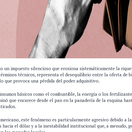
mo un impuesto silencioso que erosiona sistemáticamente la rique
érminos técnicos, representa el desequilibrio entre la oferta de b
 lo que provoca una pérdida del poder adquisitivo.
nsumos básicos como el combustible, la energía o los fertilizante
inó que encarece desde el pan en la panadería de la esquina hast
ticados.
americano, este fenómeno es particularmente agresivo debido a la
hacia el dólar y a la inestabilidad institucional que, a menudo, 