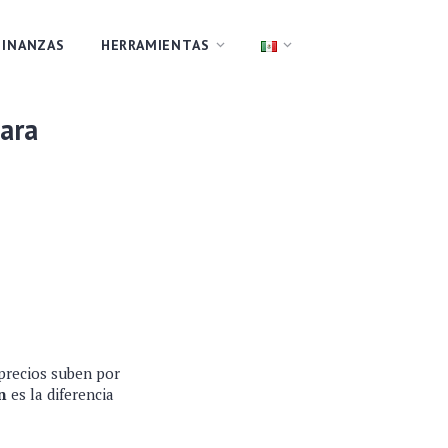
FINANZAS
HERRAMIENTAS
para
 precios suben por
n
es la diferencia