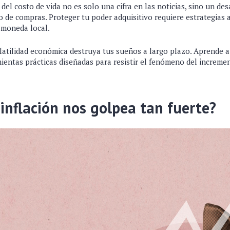
el costo de vida no es solo una cifra en las noticias, sino un de
o de compras. Proteger tu poder adquisitivo requiere estrategias 
 moneda local.
latilidad económica destruya tus sueños a largo plazo. Aprende a
entas prácticas diseñadas para resistir el fenómeno del incremen
 inflación nos golpea tan fuerte?