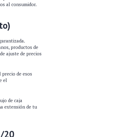
ios al consumidor.
to)
garantizada.
anos, productos de
 de ajuste de precios
 precio de esos
e el
ujo de caja
na extensión de tu
0/20