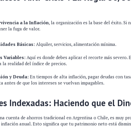
vivencia a la Inflación
, la organización es la base del éxito. Si
ner la fuga de valor.
idades Básicas:
Alquiler, servicios, alimentación mínima.
s Variables:
Aquí es donde debes aplicar el recorte más severo. E
 la realidad del índice de precios.
sión y Deuda:
En tiempos de alta inflación, pagar deudas con tas
ta antes de que los intereses se vuelvan impagables.
nes Indexadas: Haciendo que el Din
una cuenta de ahorros tradicional en Argentina o Chile, es muy pr
 inflación anual. Esto significa que tu patrimonio neto está dism