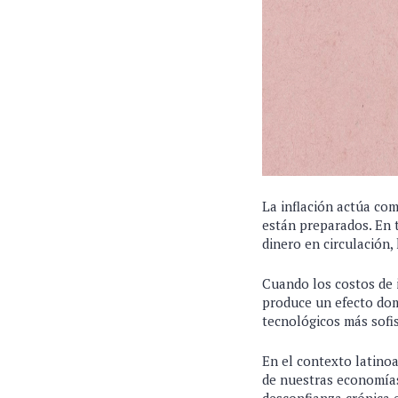
La inflación actúa co
están preparados. En t
dinero en circulación,
Cuando los costos de i
produce un efecto dom
tecnológicos más sofis
En el contexto latino
de nuestras economías 