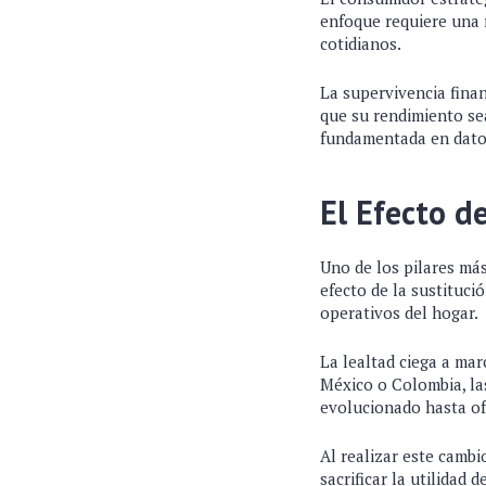
enfoque requiere una r
cotidianos.
La supervivencia finan
que su rendimiento se
fundamentada en dato
El Efecto d
Uno de los pilares má
efecto de la sustituci
operativos del hogar.
La lealtad ciega a mar
México o Colombia, la
evolucionado hasta of
Al realizar este cambi
sacrificar la utilidad