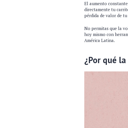
El aumento constante d
directamente tu carrit
pérdida de valor de tu
No permitas que la vo
hoy mismo con herrami
América Latina.
¿Por qué la