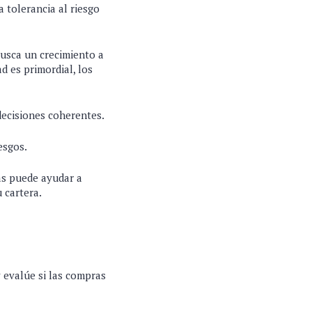
a tolerancia al riesgo
busca un crecimiento a
d es primordial, los
decisiones coherentes.
esgos.
cas puede ayudar a
 cartera.
 evalúe si las compras