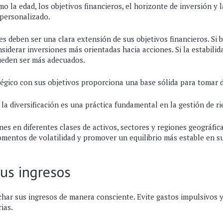
o la edad, los objetivos financieros, el horizonte de inversión y l
 personalizado.
s deben ser una clara extensión de sus objetivos financieros. Si 
siderar inversiones más orientadas hacia acciones. Si la estabilida
pueden ser más adecuados.
tégico con sus objetivos proporciona una base sólida para tomar 
a diversificación es una práctica fundamental en la gestión de ri
ones en diferentes clases de activos, sectores y regiones geográfi
omentos de volatilidad y promover un equilibrio más estable en su
us ingresos
har sus ingresos de manera consciente. Evite gastos impulsivos y
ias.