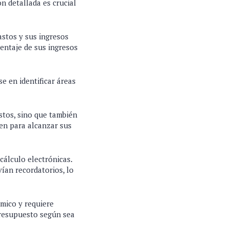
n detallada es crucial
stos y sus ingresos
entaje de sus ingresos
e en identificar áreas
stos, sino que también
cen para alcanzar sus
 cálculo electrónicas.
ían recordatorios, lo
mico y requiere
presupuesto según sea