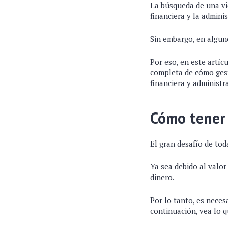
La búsqueda de una vi
financiera y la admin
Sin embargo, en alguno
Por eso, en este artíc
completa de cómo gest
financiera y administr
Cómo tener
El gran desafío de tod
Ya sea debido al valor
dinero.
Por lo tanto, es neces
continuación, vea lo 