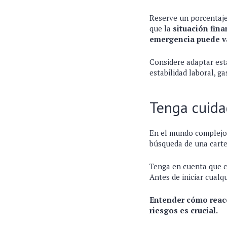
Reserve un porcentaje
que la
situación fina
emergencia puede va
Considere adaptar esta
estabilidad laboral, g
Tenga cuida
En el mundo complejo y
búsqueda de una carter
Tenga en cuenta que ca
Antes de iniciar cualq
Entender cómo reacc
riesgos es crucial.