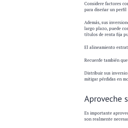
Considere factores com
para diseñar un perfil
Además, sus inversione
largo plazo, puede con
títulos de renta fija 
El alineamiento estra
Recuerde también que l
Distribuir sus inversi
mitigar pérdidas en m
Aproveche s
Es importante aprovec
son realmente necesar