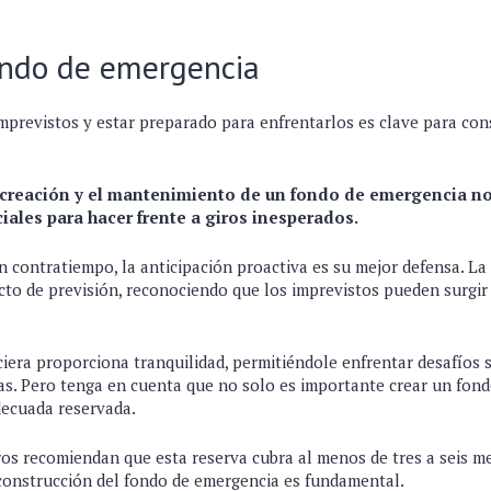
ondo de emergencia
imprevistos y estar preparado para enfrentarlos es clave para con
a creación y el mantenimiento de un fondo de emergencia no
iales para hacer frente a giros inesperados.
n contratiempo, la anticipación proactiva es su mejor defensa. La
cto de previsión, reconociendo que los imprevistos pueden surgir
ciera proporciona tranquilidad, permitiéndole enfrentar desafíos
as. Pero tenga en cuenta que no solo es importante crear un fond
decuada reservada.
ros recomiendan que esta reserva cubra al menos de tres a seis me
 construcción del fondo de emergencia es fundamental.