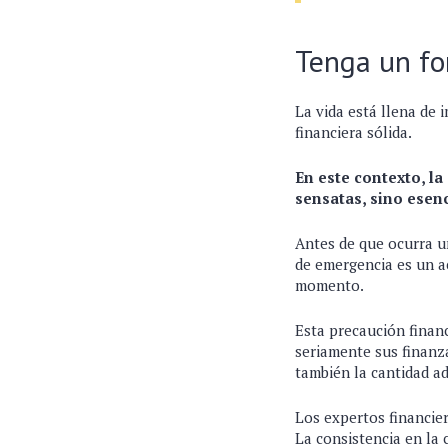
Tenga un f
La vida está llena de 
financiera sólida.
En este contexto, l
sensatas, sino esenc
Antes de que ocurra u
de emergencia es un a
momento.
Esta precaución finan
seriamente sus finanz
también la cantidad a
Los expertos financie
La consistencia en la