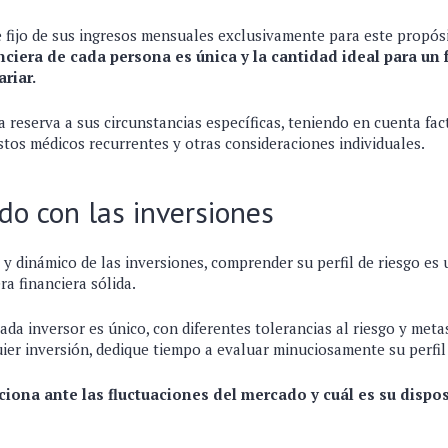
 fijo de sus ingresos mensuales exclusivamente para este propós
nciera de cada persona es única y la cantidad ideal para un
riar.
 reserva a sus circunstancias específicas, teniendo en cuenta fa
astos médicos recurrentes y otras consideraciones individuales.
do con las inversiones
 dinámico de las inversiones, comprender su perfil de riesgo es u
a financiera sólida.
da inversor es único, con diferentes tolerancias al riesgo y metas
uier inversión, dedique tiempo a evaluar minuciosamente su perfil 
iona ante las fluctuaciones del mercado y cuál es su dispo