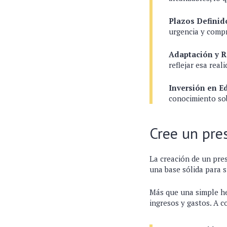
Plazos Definid
urgencia y compr
Adaptación y R
reflejar esa real
Inversión en E
conocimiento sob
Cree un pr
La creación de un pres
una base sólida para s
Más que una simple he
ingresos y gastos. A c