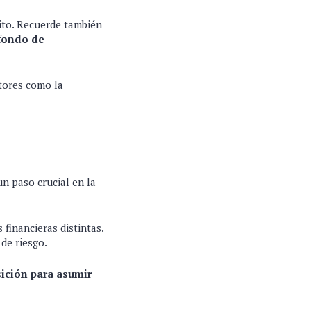
ito. Recuerde también
 fondo de
ctores como la
n paso crucial en la
 financieras distintas.
de riesgo.
sición para asumir