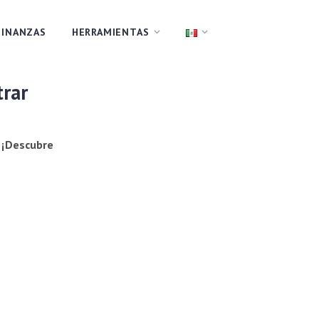
FINANZAS
HERRAMIENTAS
trar
. ¡Descubre