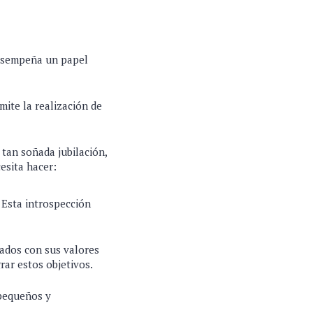
 desempeña un papel
rmite la realización de
 tan soñada jubilación,
cesita hacer:
 Esta introspección
eados con sus valores
rar estos objetivos.
 pequeños y