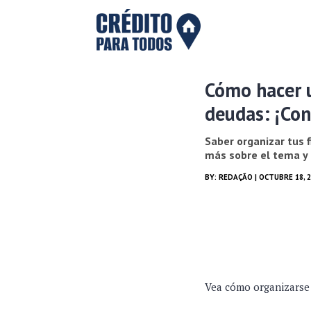
Cómo hacer u
deudas: ¡Con
Saber organizar tus 
más sobre el tema y 
BY:
REDAÇÃO
| OCTUBRE 18, 
Vea cómo organizarse 