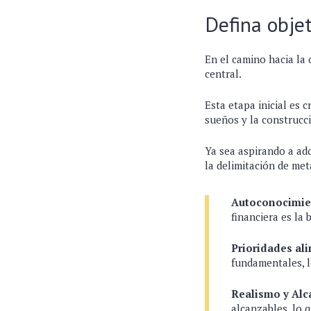
Defina objet
En el camino hacia la 
central.
Esta etapa inicial es c
sueños y la construcc
Ya sea aspirando a adq
la delimitación de met
Autoconocimie
financiera es la
Prioridades al
fundamentales, l
Realismo y Alc
alcanzables, lo 