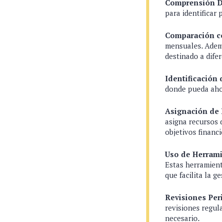
Comprensión De
para identificar
Comparación co
mensuales. Ademá
destinado a dife
Identificación
donde pueda aho
Asignación de 
asigna recursos 
objetivos financ
Uso de Herrami
Estas herramient
que facilita la ge
Revisiones Per
revisiones regul
necesario.