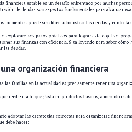
da financiera estable es un desafío enfrentado por muchas perso
istración de deudas son aspectos fundamentales para alcanzar esa 
s momentos, puede ser difícil administrar las deudas y controlar 
ulo, exploraremos pasos prácticos para lograr este objetivo, pro
ionar sus finanzas con eficiencia. Siga leyendo para saber cómo 
ar las deudas.
 una organización financiera
as las familias en la actualidad es precisamente tener una organiz
 que recibe o a lo que gasta en productos básicos, a menudo es difí
ario adoptar las estrategias correctas para organizarse financier
que debe hacer: