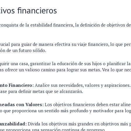
ivos financieros
conquista de la estabilidad financiera, la definición de objetivos
rucial para guiar de manera efectiva su viaje financiero, lo que pe
ión de un futuro sólido.
uirir una casa, garantizar la educación de sus hijos o planificar la
as ofrece un valioso camino para lograr sus metas. Vea lo que ne
nto Financiero:
Analice sus necesidades, valores y aspiraciones.
 base para definir metas que se alcanzarán.
ineadas con Valores:
Los objetivos financieros deben estar alin
o que proporciona un sentido más profundo y motivador para log
anzabilidad:
Divida los objetivos más grandes en objetivos más
que proporciona una sensación continua de progreso.