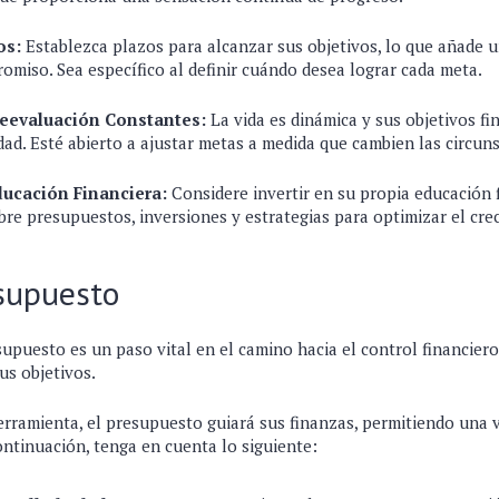
os:
Establezca plazos para alcanzar sus objetivos, lo que añade 
omiso. Sea específico al definir cuándo desea lograr cada meta.
eevaluación Constantes:
La vida es dinámica y sus objetivos f
idad. Esté abierto a ajustar metas a medida que cambien las circun
ducación Financiera:
Considere invertir en su propia educación 
re presupuestos, inversiones y estrategias para optimizar el cre
esupuesto
upuesto es un paso vital en el camino hacia el control financiero
us objetivos.
rramienta, el presupuesto guiará sus finanzas, permitiendo una vi
ontinuación, tenga en cuenta lo siguiente: