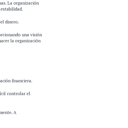
nas. La organización
estabilidad.
el dinero.
porcionando una visión
hacer la organización
ación financiera.
cil controlar el
amente. A