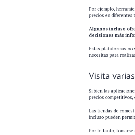
Por ejemplo, herrami
precios en diferentes 
Algunos incluso ofr
decisiones más inf
Estas plataformas no s
necesitas para realiza
Visita varia
Si bien las aplicacion
precios competitivos,
Las tiendas de comesti
incluso pueden permit
Por lo tanto, tomarse 