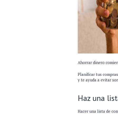
Ahorrar dinero comien
Planificar tus compra
y te ayuda a evitar so
Haz una lis
Hacer una lista de co