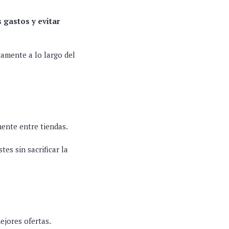
s gastos y evitar
vamente a lo largo del
ente entre tiendas.
es sin sacrificar la
ejores ofertas.