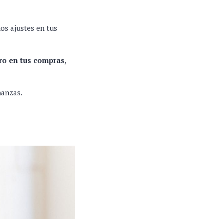
os ajustes en tus
ro en tus compras
,
nanzas.