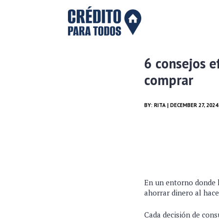
6 consejos e
comprar
BY:
RITA
| DECEMBER 27, 2024
En un entorno donde l
ahorrar dinero al hace
Cada decisión de cons