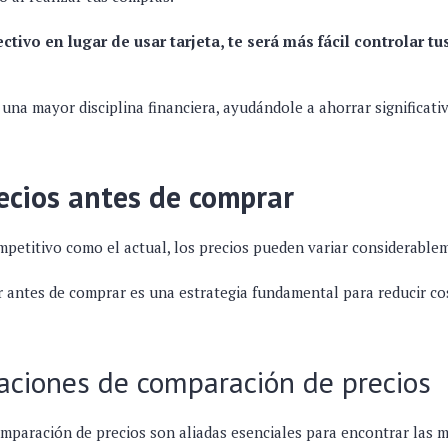
fectivo en lugar de usar tarjeta, te será más fácil controlar tu
na mayor disciplina financiera, ayudándole a ahorrar significati
ecios antes de comprar
petitivo como el actual, los precios pueden variar considerablem
 antes de comprar es una estrategia fundamental para reducir cost
caciones de comparación de precios
mparación de precios son aliadas esenciales para encontrar las m