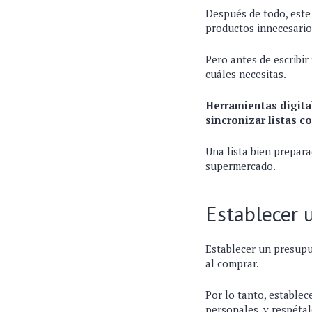
Después de todo, este
productos innecesario
Pero antes de escribir
cuáles necesitas.
Herramientas digita
sincronizar listas c
Una lista bien prepara
supermercado.
Establecer 
Establecer un presupu
al comprar.
Por lo tanto, establec
personales, y respétal