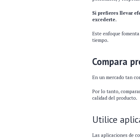
Si prefieres llevar e
excederte.
Este enfoque fomenta u
tiempo.
Compara pr
En un mercado tan com
Por lo tanto, comparar
calidad del producto.
Utilice apli
Las aplicaciones de co