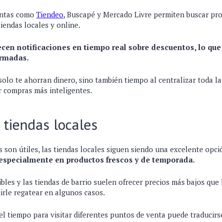
entas como
Tiendeo
, Buscapé y Mercado Livre permiten buscar pr
tiendas locales y online.
ecen notificaciones en tiempo real sobre descuentos, lo que
ormadas.
olo te ahorran dinero, sino también tiempo al centralizar toda l
r compras más inteligentes.
s tiendas locales
es son útiles, las tiendas locales siguen siendo una excelente opc
especialmente en productos frescos y de temporada.
bles y las tiendas de barrio suelen ofrecer precios más bajos que 
irle regatear en algunos casos.
el tiempo para visitar diferentes puntos de venta puede traducir