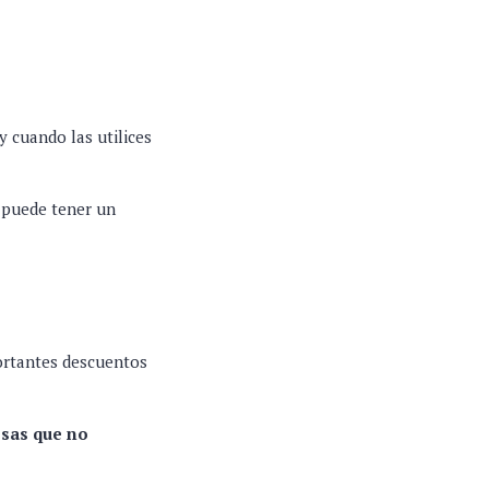
 cuando las utilices
s puede tener un
portantes descuentos
osas que no