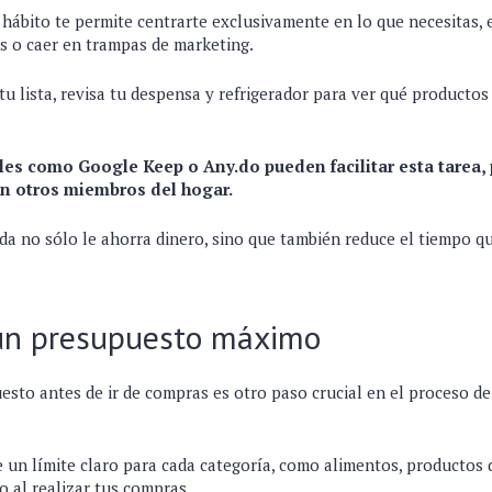
 hábito te permite centrarte exclusivamente en lo que necesitas,
s o caer en trampas de marketing.
 tu lista, revisa tu despensa y refrigerador para ver qué producto
les como Google Keep o Any.do pueden facilitar esta tarea,
on otros miembros del hogar.
da no sólo le ahorra dinero, sino que también reduce el tiempo q
un presupuesto máximo
esto antes de ir de compras es otro paso crucial en el proceso d
e un límite claro para cada categoría, como alimentos, productos 
o al realizar tus compras.