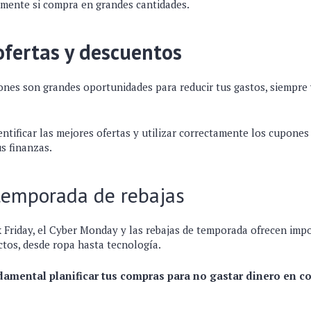
almente si compra en grandes cantidades.
fertas y descuentos
ones son grandes oportunidades para reducir tus gastos, siempre y
entificar las mejores ofertas y utilizar correctamente los cupone
s finanzas.
temporada de rebajas
 Friday, el Cyber ​​Monday y las rebajas de temporada ofrecen im
ctos, desde ropa hasta tecnología.
damental planificar tus compras para no gastar dinero en c