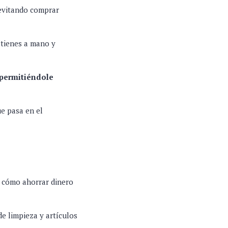
 evitando comprar
s tienes a mano y
 permitiéndole
ue pasa en el
e cómo ahorrar dinero
de limpieza y artículos