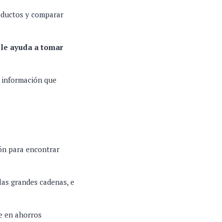
oductos y comparar
 le ayuda a tomar
a información que
ión para encontrar
las grandes cadenas, e
se en ahorros