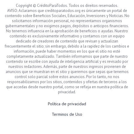
Copyright © CréditoParaTodos. Todos os direitos reservados.
AVISO: Aclaramos que creditoparatodos.org es únicamente un portal de
contenido sobre Beneficios Sociales, Educación, Inversiones y Noticias. No
solicitamos información personal, no representamos organismos
gubernamentales y no exigimos pagos, depósitos o anticipos financieros.
No tenemos influencia en la aprobación de beneficios o ayudas. Nuestro
contenido es exclusivamente informativo y contamos con un equipo
dedicado de creadores de contenido que revisan y actualizan
frecuentemente el sitio; sin embargo, debido a la rapidez de los cambios e
información, puede haber momentos en los que el sitio no esté
completamente actualizado. También informamos que parte de nuestro
contenido se escribe con ayuda de inteligencia artificial y es revisado por
nuestros redactores. Además, parte de nuestros ingresos provienen de
anuncios que se muestran en el sitio y queremos que sepas que tenemos
control solo parcial sobre estos anuncios. Por lo tanto, no nos
responsabilizamos por los sitios, contenidos y ofertas de terceros a los
que accedas desde nuestro portal, como se refleja en nuestra política de
privacidad.
Política de privacidad
Terminos de Uso