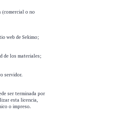
a (comercial o no
itio web de Sekimo;
d de los materiales;
ro servidor.
uede ser terminada por
izar esta licencia,
nico o impreso.