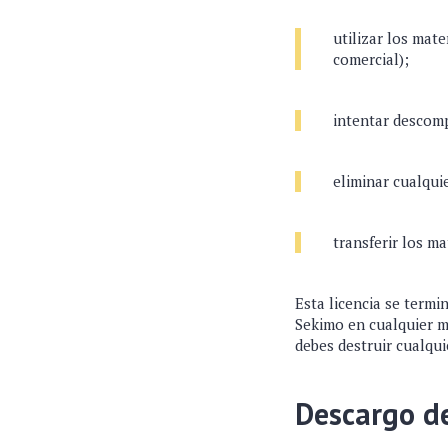
utilizar los mat
comercial);
intentar descomp
eliminar cualqui
transferir los ma
Esta licencia se termi
Sekimo en cualquier mo
debes destruir cualqui
Descargo d