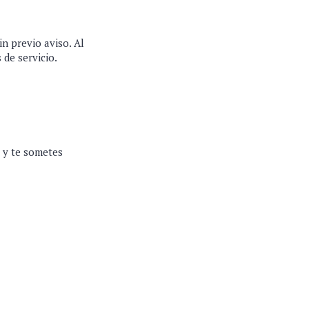
n previo aviso. Al
 de servicio.
, y te sometes