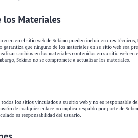
e los Materiales
recen en el sitio web de Sekimo pueden incluir errores técnicos, 
o garantiza que ninguno de los materiales en su sitio web sea pr
realizar cambios en los materiales contenidos en su sitio web en
embargo, Sekimo no se compromete a actualizar los materiales.
todos los sitios vinculados a su sitio web y no es responsable d
clusión de cualquier enlace no implica respaldo por parte de Sekimo
nculado es responsabilidad del usuario.
nes