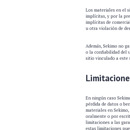
Los materiales en el s
implícitas, y por la p
implícitas de comercia
u otra violación de de
Además, Sekimo no gar
o la confiabilidad del
sitio vinculado a este s
Limitacione
En ningún caso Sekimo
pérdida de datos o ben
materiales en Sekimo,
oralmente o por escrit
limitaciones a las gar
estas limitaciones pue