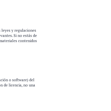
s leyes y regulaciones
vantes. Si no estás de
 materiales contenidos
ción o software) del
n de licencia, no una