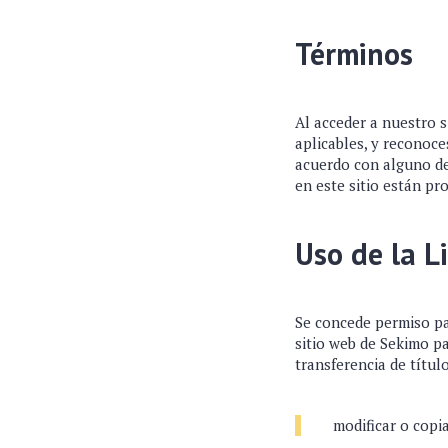
Términos
Al acceder a nuestro s
aplicables, y reconoce
acuerdo con alguno de 
en este sitio están pr
Uso de la L
Se concede permiso pa
sitio web de Sekimo pa
transferencia de título
modificar o copia