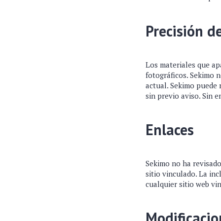
Precisión d
Los materiales que apa
fotográficos. Sekimo n
actual. Sekimo puede 
sin previo aviso. Sin 
Enlaces
Sekimo no ha revisado 
sitio vinculado. La in
cualquier sitio web vi
Modificacio