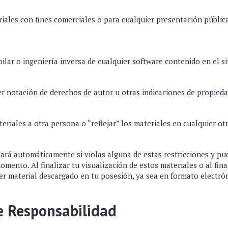
eriales con fines comerciales o para cualquier presentación públic
ilar o ingeniería inversa de cualquier software contenido en el s
er notación de derechos de autor u otras indicaciones de propieda
teriales a otra persona o “reflejar” los materiales en cualquier ot
nará automáticamente si violas alguna de estas restricciones y p
mento. Al finalizar tu visualización de estos materiales o al final
er material descargado en tu posesión, ya sea en formato electró
e Responsabilidad