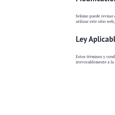
Sekimo puede revisar e
utilizar este sitio we
Ley Aplicab
Estos términos y condi
irrevocablemente a la 