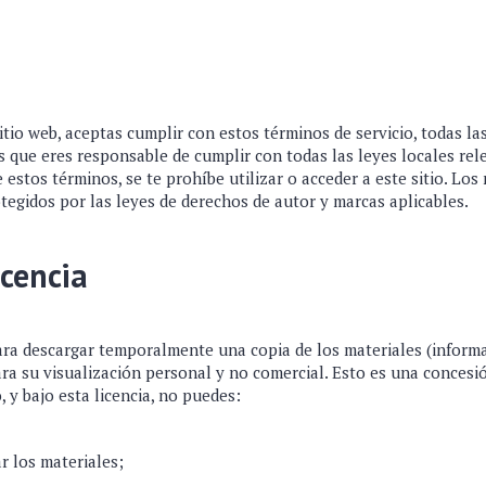
itio web, aceptas cumplir con estos términos de servicio, todas la
s que eres responsable de cumplir con todas las leyes locales rele
estos términos, se te prohíbe utilizar o acceder a este sitio. Los
otegidos por las leyes de derechos de autor y marcas aplicables.
icencia
ra descargar temporalmente una copia de los materiales (informa
ra su visualización personal y no comercial. Esto es una concesió
, y bajo esta licencia, no puedes:
r los materiales;