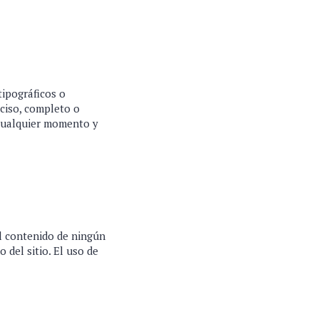
tipográficos o
eciso, completo o
 cualquier momento y
el contenido de ningún
 del sitio. El uso de