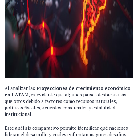
Al analizar las
Proyecciones de crecimiento económico
en LATAM
, es evidente que algunos países destacan más
que otros debido a factores como recursos naturales,
políticas fiscales, acuerdos comerciales y estabilidad
institucional.
Este análisis comparativo permite identificar qué naciones
lideran el desarrollo y cuáles enfrentan mayores desafíos