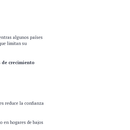
ientras algunos países
que limitan su
 de crecimiento
ses reduce la confianza
to en hogares de bajos