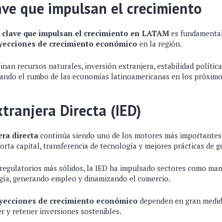
ave que impulsan el crecimiento
s clave que impulsan el crecimiento en LATAM
es fundamental
yecciones de crecimiento económico
en la región.
an recursos naturales, inversión extranjera, estabilidad polític
rando el rumbo de las economías latinoamericanas en los próximo
xtranjera Directa (IED)
era directa
continúa siendo uno de los motores más importantes 
rta capital, transferencia de tecnología y mejores prácticas de g
regulatorios más sólidos, la IED ha impulsado sectores como man
rgía, generando empleo y dinamizando el comercio.
yecciones de crecimiento económico
dependen en gran medida
r y retener inversiones sostenibles.