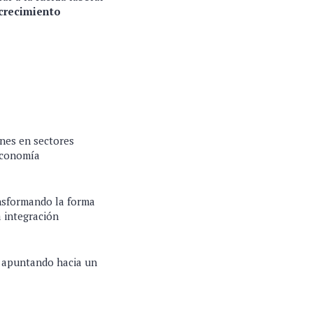
crecimiento
nes en sectores
 economía
nsformando la forma
a integración
apuntando hacia un