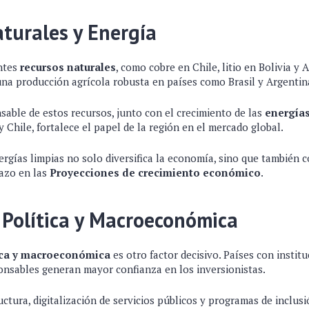
turales y Energía
ntes
recursos naturales
, como cobre en Chile, litio en Bolivia y 
una producción agrícola robusta en países como Brasil y Argentin
sable de estos recursos, junto con el crecimiento de las
energía
Chile, fortalece el papel de la región en el mercado global.
ergías limpias no solo diversifica la economía, sino que también 
lazo en las
Proyecciones de crecimiento económico
.
 Política y Macroeconómica
tica y macroeconómica
es otro factor decisivo. Países con institu
ponsables generan mayor confianza en los inversionistas.
ctura, digitalización de servicios públicos y programas de inclus