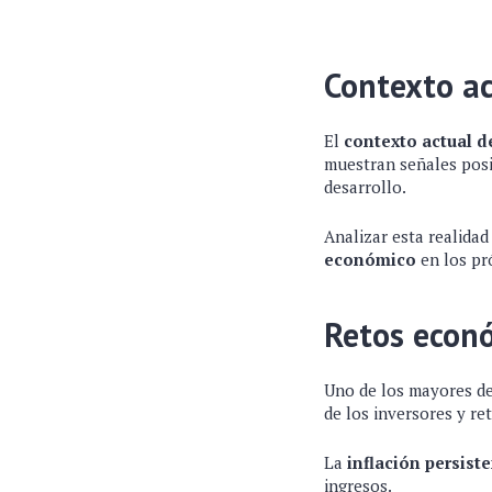
Contexto a
El
contexto actual 
muestran señales posi
desarrollo.
Analizar esta realida
económico
en los pr
Retos econ
Uno de los mayores de
de los inversores y re
La
inflación persist
ingresos.