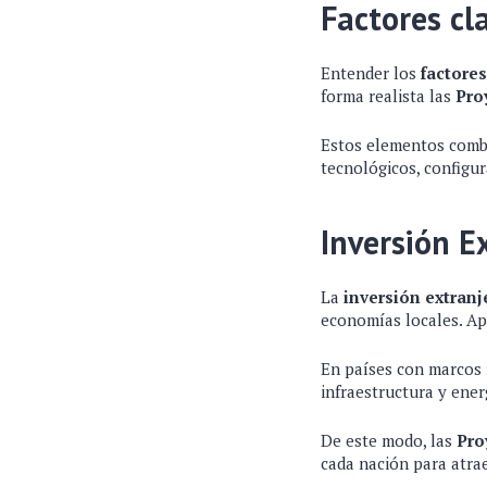
Factores cl
Entender los
factore
forma realista las
Pro
Estos elementos combin
tecnológicos, configu
Inversión E
La
inversión extranj
economías locales. Apo
En países con marcos 
infraestructura y ene
De este modo, las
Pro
cada nación para atrae