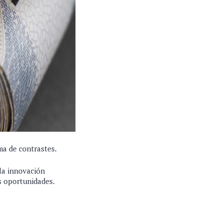
a de contrastes.
 la innovación
s oportunidades.