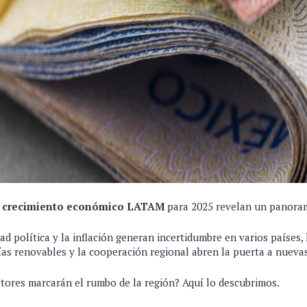
e crecimiento económico LATAM
para 2025 revelan un panoram
dad política y la inflación generan incertidumbre en varios países,
gías renovables y la cooperación regional abren la puerta a nueva
ctores marcarán el rumbo de la región? Aquí lo descubrimos.