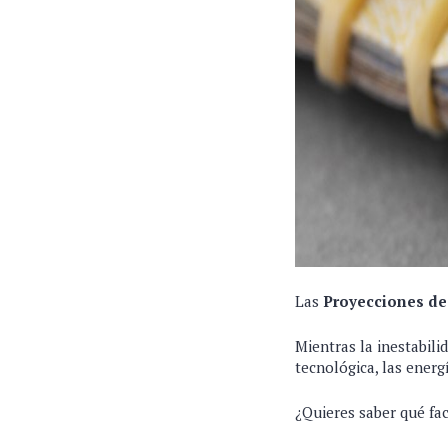
Las
Proyecciones d
Mientras la inestabili
tecnológica, las ener
¿Quieres saber qué fa