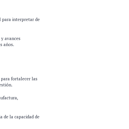
 para interpretar de
a y avances
s años.
para fortalecer las
estión.
ufactura,
 de la capacidad de