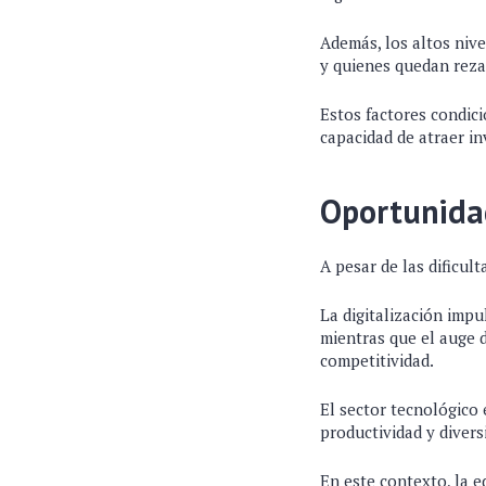
Además, los altos nive
y quienes quedan rez
Estos factores condic
capacidad de atraer i
Oportunida
A pesar de las dificul
La digitalización impu
mientras que el auge 
competitividad.
El sector tecnológico 
productividad y divers
En este contexto, la e