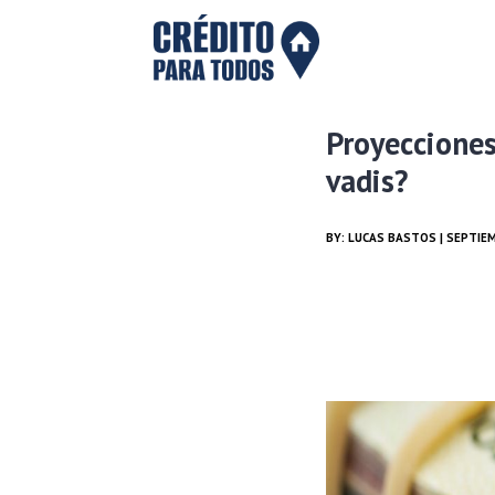
Proyeccione
vadis?
BY:
LUCAS BASTOS
| SEPTIEM