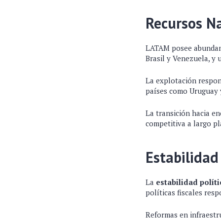
Recursos Na
LATAM posee abunda
Brasil y Venezuela, y 
La explotación respon
países como Uruguay y 
La transición hacia en
competitiva a largo p
Estabilidad
La
estabilidad polí
políticas fiscales res
Reformas en infraestru