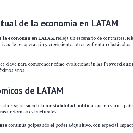
ctual de la economía en LATAM
de la economía en LATAM
refleja un escenario de contrastes. M
tivas de recuperación y crecimiento, otros enfrentan obstáculos 
d es clave para comprender cómo evolucionarán las
Proyecciones
óximos años.
ómicos de LATAM
safíos sigue siendo la
inestabilidad política
, que en varios paí
trasa reformas estructurales.
ente
continúa golpeando el poder adquisitivo, con especial impac