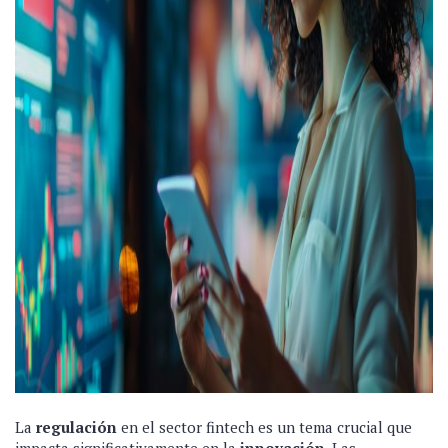
La
regulación
en el sector fintech es un tema crucial que