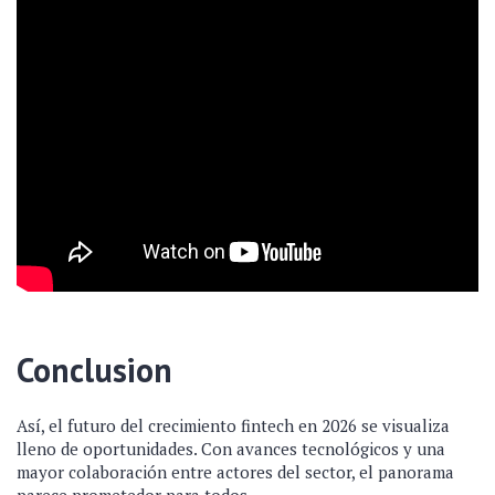
Conclusion
Así, el futuro del crecimiento fintech en 2026 se visualiza
lleno de oportunidades. Con avances tecnológicos y una
mayor colaboración entre actores del sector, el panorama