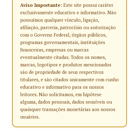
Aviso Importante:
Este site possui caráter
exclusivamente educativo e informativo. Não
possuímos qualquer vínculo, ligação,
afiliação, parceria, patrocínio ou autorização
com o Governo Federal, órgãos públicos,
programas governamentais, instituições
financeiras, empresas ou marcas
eventualmente citadas. Todos os nomes,
marcas, logotipos e produtos mencionados
são de propriedade de seus respectivos
titulares, e são citados unicamente com cunho
educativo e informativo para os nossos
leitores. Não solicitamos, em hipótese
alguma, dados pessoais, dados sensíveis ou
quaisquer transações monetárias aos nossos
usuários.