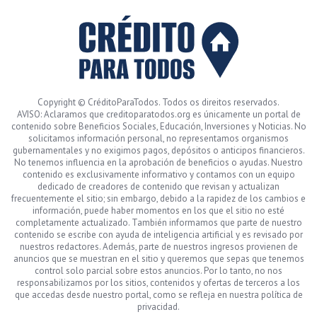
Copyright © CréditoParaTodos. Todos os direitos reservados.
AVISO: Aclaramos que creditoparatodos.org es únicamente un portal de
contenido sobre Beneficios Sociales, Educación, Inversiones y Noticias. No
solicitamos información personal, no representamos organismos
gubernamentales y no exigimos pagos, depósitos o anticipos financieros.
No tenemos influencia en la aprobación de beneficios o ayudas. Nuestro
contenido es exclusivamente informativo y contamos con un equipo
dedicado de creadores de contenido que revisan y actualizan
frecuentemente el sitio; sin embargo, debido a la rapidez de los cambios e
información, puede haber momentos en los que el sitio no esté
completamente actualizado. También informamos que parte de nuestro
contenido se escribe con ayuda de inteligencia artificial y es revisado por
nuestros redactores. Además, parte de nuestros ingresos provienen de
anuncios que se muestran en el sitio y queremos que sepas que tenemos
control solo parcial sobre estos anuncios. Por lo tanto, no nos
responsabilizamos por los sitios, contenidos y ofertas de terceros a los
que accedas desde nuestro portal, como se refleja en nuestra política de
privacidad.