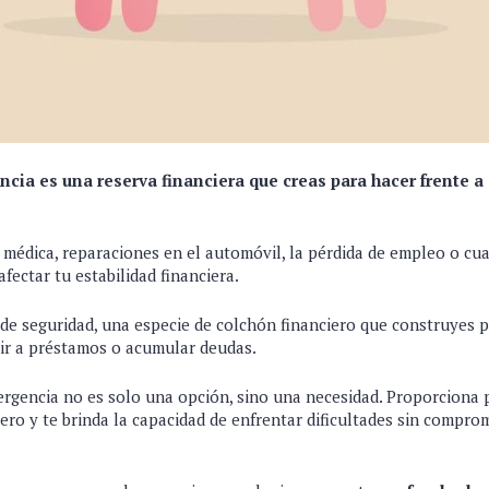
cia es una reserva financiera que creas para hacer frente a
édica, reparaciones en el automóvil, la pérdida de empleo o cua
fectar tu estabilidad financiera.
de seguridad, una especie de colchón financiero que construyes p
rir a préstamos o acumular deudas.
rgencia no es solo una opción, sino una necesidad. Proporciona 
ciero y te brinda la capacidad de enfrentar dificultades sin compro