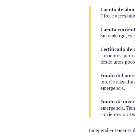
Cuenta de ahor
Ofrece accesibili
Cuenta corrien
Sin embargo, es 
Certificado de
corrientes, pero
desde unos poco
Fondo del mer
interés más alta
emergencia.
Fondo de inver
emergencia. Tien
corrientes o CDs
Independientemente de