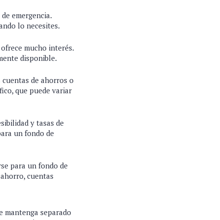
 de emergencia.
uando lo necesites.
 ofrece mucho interés.
mente disponible.
s cuentas de ahorros o
fico, que puede variar
ibilidad y tasas de
para un fondo de
se para un fondo de
 ahorro, cuentas
 se mantenga separado