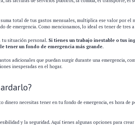
ca, las facturas de servicios públicos, la comida, el transporte, el
 suma total de tus gastos mensuales, multiplica ese valor por el
ndo de emergencia. Como mencionamos, lo ideal es tener de tres a
 tu situación personal.
Si tienes un trabajo inestable o tus in
ble tener un fondo de emergencia más grande
.
astos adicionales que puedan surgir durante una emergencia, co
iones inesperadas en el hogar.
ardarlo?
o dinero necesitas tener en tu fondo de emergencia, es hora de 
cesibilidad y la seguridad. Aquí tienes algunas opciones para crear