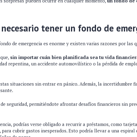
s sorpresas pueden ocurrir en cualquier momento,
un fondo de
 necesario tener un fondo de emer
fondo de emergencia es enorme y existen varias razones por las 
 que,
sin importar cuán bien planificada sea tu vida financier
ad repentina, un accidente automovilístico o la pérdida de empl
stas situaciones sin entrar en pánico. Además, la incertidumbre f
esante.
e seguridad, permitiéndote afrontar desafíos financieros sin pre
ncia, podrías verse obligado a recurrir a préstamos, como tarjeta
para cubrir gastos inesperados. Esto podría llevar a una espiral