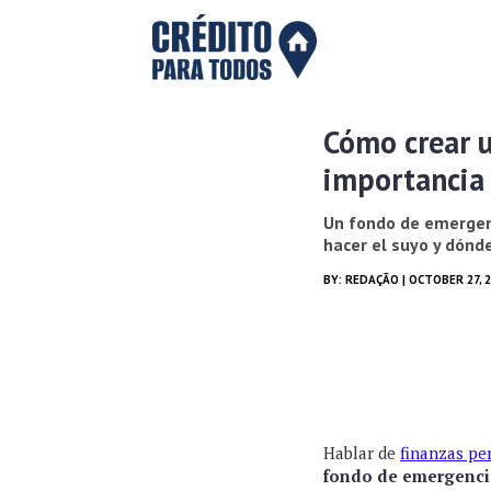
Cómo crear 
importancia
Un fondo de emergenc
hacer el suyo y dónd
BY:
REDAÇÃO
| OCTOBER 27, 
Hablar de
finanzas pe
fondo de emergenci