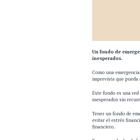
Un fondo de emergen
inesperados.
Como una emergencia m
imprevista que pueda a
Este fondo es una red 
inesperados sin recur
Tener un fondo de eme
evitar el estrés finan
financiero.