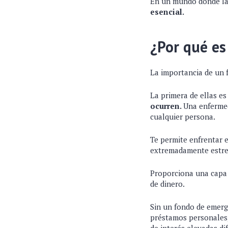
En un mundo donde la
esencial.
¿Por qué es
La importancia de un 
La primera de ellas es
ocurren.
Una enfermed
cualquier persona.
Te permite enfrentar e
extremadamente estr
Proporciona una capa d
de dinero.
Sin un fondo de emerge
préstamos personales, 