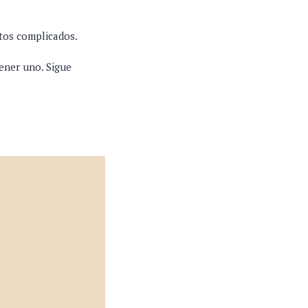
ntos complicados.
ener uno. Sigue