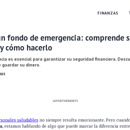
FINANZAS
un fondo de emergencia: comprende 
 y cómo hacerlo
ia es esencial para garantizar su seguridad financiera. Des
e guardar su dinero.
2023
ADVERTISEMENTS
rsonales saludables
no siempre resulta emocionante. Pero cuando
a
, estamos hablando de algo que puede marcar la diferencia entre 