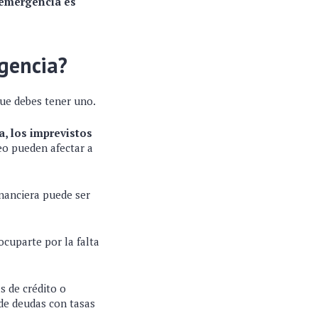
 emergencia es
gencia?
que debes tener uno.
a, los imprevistos
eo pueden afectar a
inanciera puede ser
ocuparte por la falta
s de crédito o
 de deudas con tasas