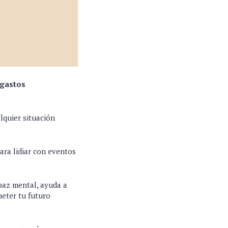
 gastos
lquier situación
ara lidiar con eventos
paz mental, ayuda a
meter tu futuro