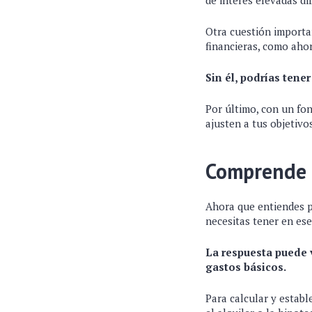
de interés elevadas dif
Otra cuestión importa
financieras, como ahor
Sin él, podrías tene
Por último, con un fon
ajusten a tus objetivo
Comprende 
Ahora que entiendes p
necesitas tener en es
La respuesta puede v
gastos básicos.
Para calcular y estab