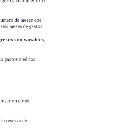
 seguro y cualquier otro
 número de meses que
 seis meses de gastos.
gresos son variables,
mo gastos médicos
pensar en dónde
 tu reserva de