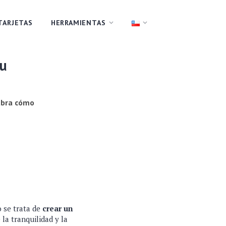
TARJETAS
HERRAMIENTAS
su
cubra cómo
 se trata de
crear un
la tranquilidad y la