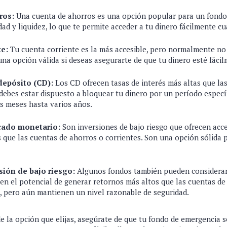
ros:
Una cuenta de ahorros es una opción popular para un fondo
dad y liquidez, lo que te permite acceder a tu dinero fácilmente c
te:
Tu cuenta corriente es la más accesible, pero normalmente no
una opción válida si deseas asegurarte de que tu dinero esté fácil
 depósito (CD):
Los CD ofrecen tasas de interés más altas que la
 debes estar dispuesto a bloquear tu dinero por un período especí
s meses hasta varios años.
cado monetario:
Son inversiones de bajo riesgo que ofrecen acces
s que las cuentas de ahorros o corrientes. Son una opción sólida 
sión de bajo riesgo:
Algunos fondos también pueden considerar
en el potencial de generar retornos más altos que las cuentas de
, pero aún mantienen un nivel razonable de seguridad.
 la opción que elijas, asegúrate de que tu fondo de emergencia