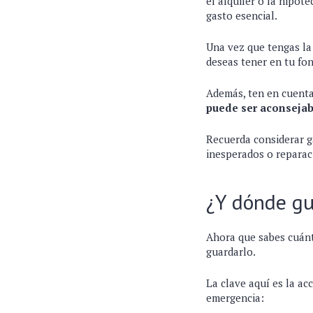
el alquiler o la hipote
gasto esencial.
Una vez que tengas la
deseas tener en tu fo
Además, ten en cuenta
puede ser aconseja
Recuerda considerar g
inesperados o reparac
¿Y dónde gu
Ahora que sabes cuánt
guardarlo.
La clave aquí es la ac
emergencia: