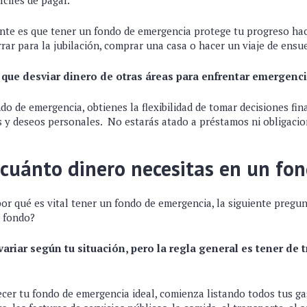
íciles de pagar.
nte es que tener un fondo de emergencia protege tu progreso hac
rar para la jubilación, comprar una casa o hacer un viaje de ens
r que desviar dinero de otras áreas para enfrentar emergenc
do de emergencia, obtienes la flexibilidad de tomar decisiones fin
s y deseos personales. No estarás atado a préstamos ni obligacio
cuánto dinero necesitas en un fo
or qué es vital tener un fondo de emergencia, la siguiente pregun
e fondo?
ariar según tu situación, pero la regla general es tener de 
lecer tu fondo de emergencia ideal, comienza listando todos tus 