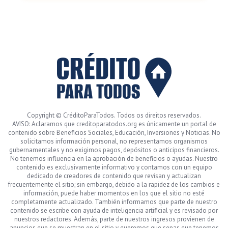
Copyright © CréditoParaTodos. Todos os direitos reservados.
AVISO: Aclaramos que creditoparatodos.org es únicamente un portal de
contenido sobre Beneficios Sociales, Educación, Inversiones y Noticias. No
solicitamos información personal, no representamos organismos
gubernamentales y no exigimos pagos, depósitos o anticipos financieros.
No tenemos influencia en la aprobación de beneficios o ayudas. Nuestro
contenido es exclusivamente informativo y contamos con un equipo
dedicado de creadores de contenido que revisan y actualizan
frecuentemente el sitio; sin embargo, debido a la rapidez de los cambios e
información, puede haber momentos en los que el sitio no esté
completamente actualizado. También informamos que parte de nuestro
contenido se escribe con ayuda de inteligencia artificial y es revisado por
nuestros redactores. Además, parte de nuestros ingresos provienen de
anuncios que se muestran en el sitio y queremos que sepas que tenemos