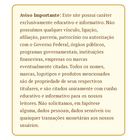
Aviso Importante:
Este site possui caráter
exclusivamente educativo e informativo. Não
possuímos qualquer vínculo, ligação,
afiliação, parceria, patrocínio ou autorização
com o Governo Federal, órgãos públicos,
programas governamentais, instituições
financeiras, empresas ou marcas
eventualmente citadas. Todos os nomes,
marcas, logotipos e produtos mencionados
são de propriedade de seus respectivos
titulares, e são citados unicamente com cunho
educativo e informativo para os nossos
leitores. Não solicitamos, em hipótese
alguma, dados pessoais, dados sensíveis ou
quaisquer transações monetárias aos nossos
usuários.