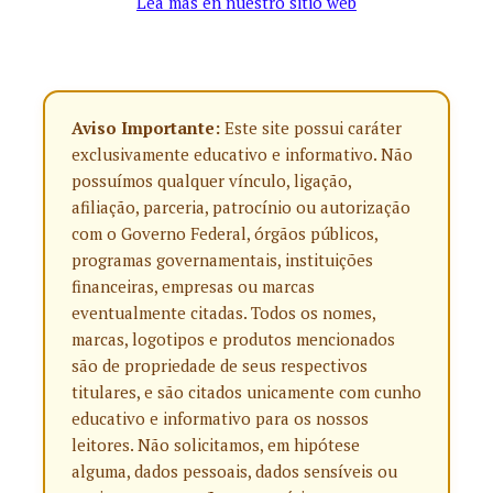
Lea más en nuestro sitio web
Aviso Importante:
Este site possui caráter
exclusivamente educativo e informativo. Não
possuímos qualquer vínculo, ligação,
afiliação, parceria, patrocínio ou autorização
com o Governo Federal, órgãos públicos,
programas governamentais, instituições
financeiras, empresas ou marcas
eventualmente citadas. Todos os nomes,
marcas, logotipos e produtos mencionados
são de propriedade de seus respectivos
titulares, e são citados unicamente com cunho
educativo e informativo para os nossos
leitores. Não solicitamos, em hipótese
alguma, dados pessoais, dados sensíveis ou