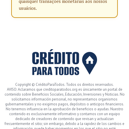
quaisquer transações monetárias aos nossos
usuários.
Copyright © CréditoParaTodos. Todos os direitos reservados.
AVISO: Aclaramos que creditoparatodos.org es únicamente un portal de
contenido sobre Beneficios Sociales, Educación, Inversiones y Noticias. No
solicitamos información personal, no representamos organismos
gubernamentales y no exigimos pagos, depósitos o anticipos financieros.
No tenemos influencia en la aprobación de beneficios o ayudas. Nuestro
contenido es exclusivamente informativo y contamos con un equipo
dedicado de creadores de contenido que revisan y actualizan
frecuentemente el sitio; sin embargo, debido a la rapidez de los cambios e
información, puede haber momentos en los que el sitio no esté