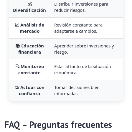
💰
Distribuir inversiones para
Diversificación
reducir riesgos.
📈 Análisis de
Revisión constante para
mercado
adaptarse a cambios.
📚 Educación
Aprender sobre inversiones y
financiera
riesgo.
🔍 Monitoreo
Estar al tanto de la situación
constante
económica.
🤝 Actuar con
Tomar decisiones bien
confianza
informadas.
FAQ – Preguntas frecuentes