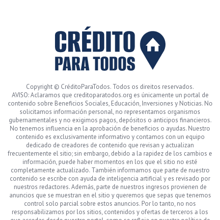
Copyright © CréditoParaTodos. Todos os direitos reservados.
AVISO: Aclaramos que creditoparatodos.org es únicamente un portal de
contenido sobre Beneficios Sociales, Educación, Inversiones y Noticias. No
solicitamos información personal, no representamos organismos
gubernamentales y no exigimos pagos, depósitos o anticipos financieros.
No tenemos influencia en la aprobación de beneficios o ayudas. Nuestro
contenido es exclusivamente informativo y contamos con un equipo
dedicado de creadores de contenido que revisan y actualizan
frecuentemente el sitio; sin embargo, debido a la rapidez de los cambios e
información, puede haber momentos en los que el sitio no esté
completamente actualizado. También informamos que parte de nuestro
contenido se escribe con ayuda de inteligencia artificial y es revisado por
nuestros redactores. Además, parte de nuestros ingresos provienen de
anuncios que se muestran en el sitio y queremos que sepas que tenemos
control solo parcial sobre estos anuncios. Por lo tanto, no nos
responsabilizamos por los sitios, contenidos y ofertas de terceros a los