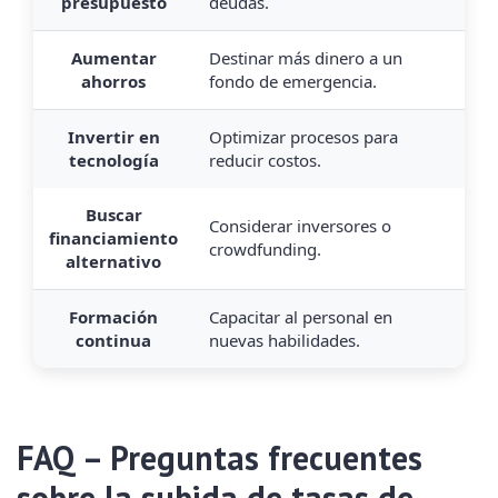
presupuesto
deudas.
Aumentar
Destinar más dinero a un
ahorros
fondo de emergencia.
Invertir en
Optimizar procesos para
tecnología
reducir costos.
Buscar
Considerar inversores o
financiamiento
crowdfunding.
alternativo
Formación
Capacitar al personal en
continua
nuevas habilidades.
FAQ – Preguntas frecuentes
sobre la subida de tasas de