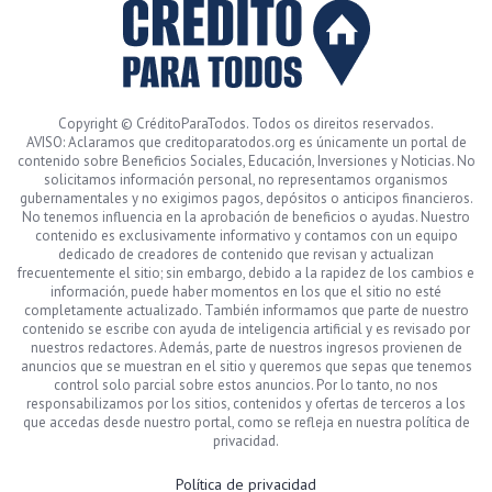
Copyright © CréditoParaTodos. Todos os direitos reservados.
AVISO: Aclaramos que creditoparatodos.org es únicamente un portal de
contenido sobre Beneficios Sociales, Educación, Inversiones y Noticias. No
solicitamos información personal, no representamos organismos
gubernamentales y no exigimos pagos, depósitos o anticipos financieros.
No tenemos influencia en la aprobación de beneficios o ayudas. Nuestro
contenido es exclusivamente informativo y contamos con un equipo
dedicado de creadores de contenido que revisan y actualizan
frecuentemente el sitio; sin embargo, debido a la rapidez de los cambios e
información, puede haber momentos en los que el sitio no esté
completamente actualizado. También informamos que parte de nuestro
contenido se escribe con ayuda de inteligencia artificial y es revisado por
nuestros redactores. Además, parte de nuestros ingresos provienen de
anuncios que se muestran en el sitio y queremos que sepas que tenemos
control solo parcial sobre estos anuncios. Por lo tanto, no nos
responsabilizamos por los sitios, contenidos y ofertas de terceros a los
que accedas desde nuestro portal, como se refleja en nuestra política de
privacidad.
Política de privacidad