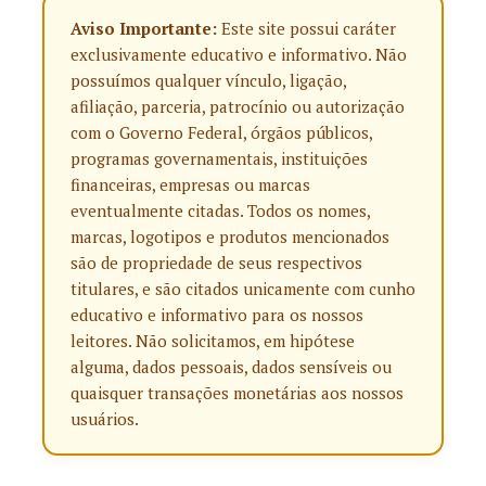
Aviso Importante:
Este site possui caráter
exclusivamente educativo e informativo. Não
possuímos qualquer vínculo, ligação,
afiliação, parceria, patrocínio ou autorização
com o Governo Federal, órgãos públicos,
programas governamentais, instituições
financeiras, empresas ou marcas
eventualmente citadas. Todos os nomes,
marcas, logotipos e produtos mencionados
são de propriedade de seus respectivos
titulares, e são citados unicamente com cunho
educativo e informativo para os nossos
leitores. Não solicitamos, em hipótese
alguma, dados pessoais, dados sensíveis ou
quaisquer transações monetárias aos nossos
usuários.