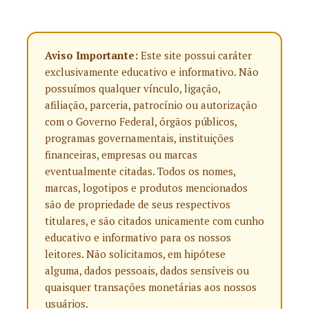
Aviso Importante:
Este site possui caráter
exclusivamente educativo e informativo. Não
possuímos qualquer vínculo, ligação,
afiliação, parceria, patrocínio ou autorização
com o Governo Federal, órgãos públicos,
programas governamentais, instituições
financeiras, empresas ou marcas
eventualmente citadas. Todos os nomes,
marcas, logotipos e produtos mencionados
são de propriedade de seus respectivos
titulares, e são citados unicamente com cunho
educativo e informativo para os nossos
leitores. Não solicitamos, em hipótese
alguma, dados pessoais, dados sensíveis ou
quaisquer transações monetárias aos nossos
usuários.