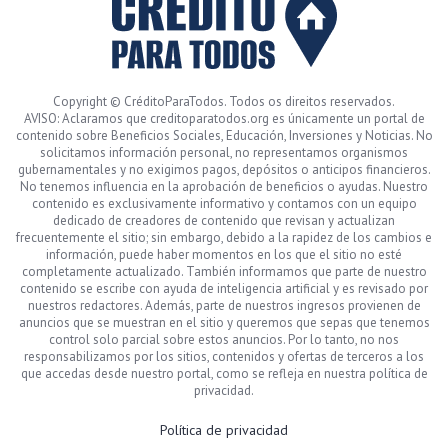
Copyright © CréditoParaTodos. Todos os direitos reservados.
AVISO: Aclaramos que creditoparatodos.org es únicamente un portal de
contenido sobre Beneficios Sociales, Educación, Inversiones y Noticias. No
solicitamos información personal, no representamos organismos
gubernamentales y no exigimos pagos, depósitos o anticipos financieros.
No tenemos influencia en la aprobación de beneficios o ayudas. Nuestro
contenido es exclusivamente informativo y contamos con un equipo
dedicado de creadores de contenido que revisan y actualizan
frecuentemente el sitio; sin embargo, debido a la rapidez de los cambios e
información, puede haber momentos en los que el sitio no esté
completamente actualizado. También informamos que parte de nuestro
contenido se escribe con ayuda de inteligencia artificial y es revisado por
nuestros redactores. Además, parte de nuestros ingresos provienen de
anuncios que se muestran en el sitio y queremos que sepas que tenemos
control solo parcial sobre estos anuncios. Por lo tanto, no nos
responsabilizamos por los sitios, contenidos y ofertas de terceros a los
que accedas desde nuestro portal, como se refleja en nuestra política de
privacidad.
Política de privacidad