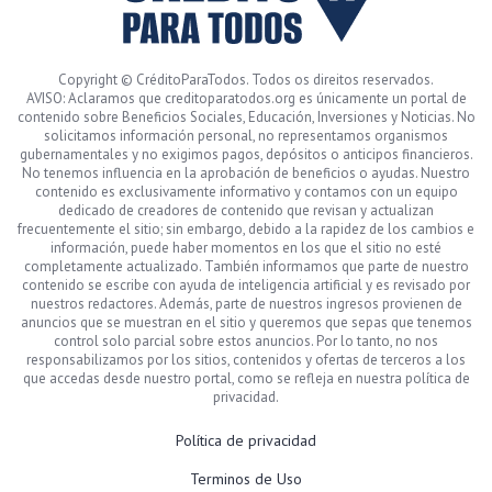
Copyright © CréditoParaTodos. Todos os direitos reservados.
AVISO: Aclaramos que creditoparatodos.org es únicamente un portal de
contenido sobre Beneficios Sociales, Educación, Inversiones y Noticias. No
solicitamos información personal, no representamos organismos
gubernamentales y no exigimos pagos, depósitos o anticipos financieros.
No tenemos influencia en la aprobación de beneficios o ayudas. Nuestro
contenido es exclusivamente informativo y contamos con un equipo
dedicado de creadores de contenido que revisan y actualizan
frecuentemente el sitio; sin embargo, debido a la rapidez de los cambios e
información, puede haber momentos en los que el sitio no esté
completamente actualizado. También informamos que parte de nuestro
contenido se escribe con ayuda de inteligencia artificial y es revisado por
nuestros redactores. Además, parte de nuestros ingresos provienen de
anuncios que se muestran en el sitio y queremos que sepas que tenemos
control solo parcial sobre estos anuncios. Por lo tanto, no nos
responsabilizamos por los sitios, contenidos y ofertas de terceros a los
que accedas desde nuestro portal, como se refleja en nuestra política de
privacidad.
Política de privacidad
Terminos de Uso