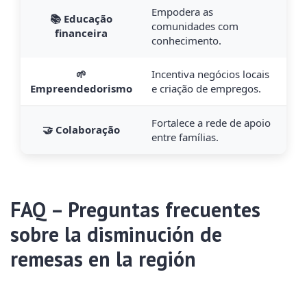
Empodera as
📚 Educação
comunidades com
financeira
conhecimento.
🌱
Incentiva negócios locais
Empreendedorismo
e criação de empregos.
Fortalece a rede de apoio
🤝 Colaboração
entre famílias.
FAQ – Preguntas frecuentes
sobre la disminución de
remesas en la región