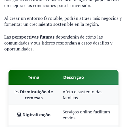
en mejorar las condiciones para la inversión.
Al crear un entorno favorable, podrán atraer más negocios y
fomentar un crecimiento sostenible en la región.
Las
perspectivas futuras
dependerán de cómo las
comunidades y sus líderes respondan a estos desafíos y
oportunidades.
Tema
Descrição
📉 Disminuição de
Afeta o sustento das
remesas
famílias.
Serviços online facilitam
💻 Digitalização
envios.