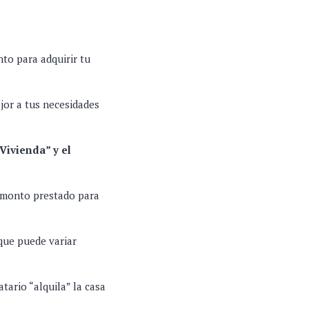
nto para adquirir tu
jor a tus necesidades
 Vivienda” y el
n monto prestado para
que puede variar
tario “alquila” la casa