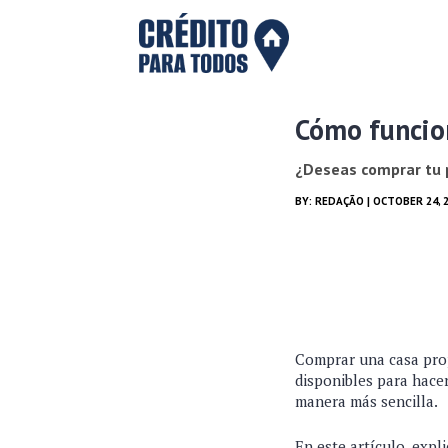
Cómo funcio
¿Deseas comprar tu 
BY:
REDAÇÃO
| OCTOBER 24, 
Comprar una casa prop
disponibles para hacer
manera más sencilla.
En este artículo, exp