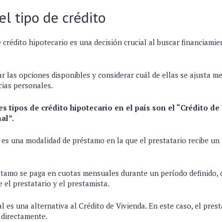
el tipo de crédito
e crédito hipotecario es una decisión crucial al buscar financiamie
 las opciones disponibles y considerar cuál de ellas se ajusta me
cias personales.
es tipos de crédito hipotecario en el país son el “Crédito de
al”.
a es una modalidad de préstamo en la que el prestatario recibe u
éstamo se paga en cuotas mensuales durante un período definido, 
 el prestatario y el prestamista.
l es una alternativa al Crédito de Vivienda. En este caso, el presta
 directamente.