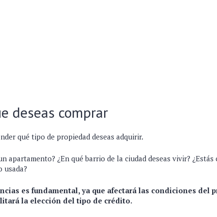
que deseas comprar
nder qué tipo de propiedad deseas adquirir.
 un apartamento? ¿En qué barrio de la ciudad deseas vivir? ¿Está
o usada?
encias es fundamental, ya que afectará las condiciones del 
ilitará la elección del tipo de crédito.