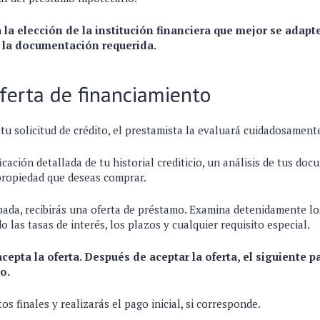
 la elección de la institución financiera que mejor se adapt
e la documentación requerida.
oferta de financiamiento
u solicitud de crédito, el prestamista la evaluará cuidadosament
icación detallada de tu historial crediticio, un análisis de tus do
propiedad que deseas comprar.
obada, recibirás una oferta de préstamo. Examina detenidamente l
o las tasas de interés, los plazos y cualquier requisito especial.
acepta la oferta. Después de aceptar la oferta, el siguiente p
mo.
s finales y realizarás el pago inicial, si corresponde.