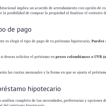
bitacional implica un acuerdo de arrendamiento con opción de com
ne la posibilidad de comprar la propiedad al finalizar el contrato
ipo de pago
te es elegir el tipo de pago de tu préstamo hipotecario.
Puedes o
si deseas solicitar el préstamo en
pesos colombianos o UVR (u
arán las cuotas mensuales y la forma en que se ajusta el préstam
 préstamo hipotecario
 análisis completo de tus necesidades, preferencias y opciones d
cial del préstamo hipotecario.