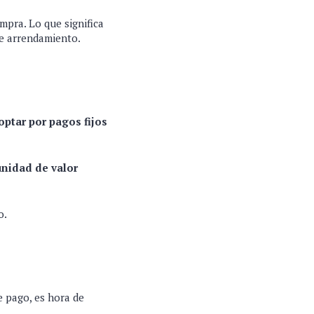
pra. Lo que significa
 de arrendamiento.
ptar por pagos fijos
nidad de valor
o.
e pago, es hora de