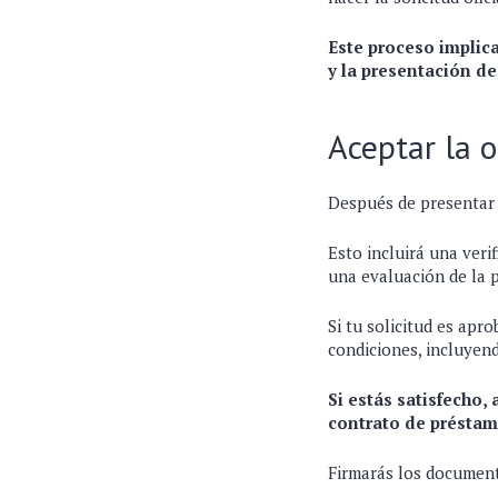
Este proceso implica
y la presentación d
Aceptar la 
Después de presentar t
Esto incluirá una verif
una evaluación de la 
Si tu solicitud es apr
condiciones, incluyend
Si estás satisfecho, 
contrato de présta
Firmarás los documento