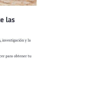
e las
 investigación y la
cer para obtener tu