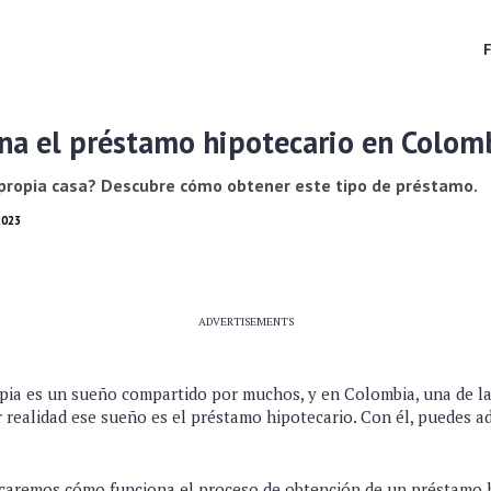
na el préstamo hipotecario en Colom
propia casa? Descubre cómo obtener este tipo de préstamo.
2023
ADVERTISEMENTS
ia es un sueño compartido por muchos, y en Colombia, una de l
 realidad ese sueño es el préstamo hipotecario. Con él, puedes ad
licaremos cómo funciona el proceso de obtención de un préstamo 