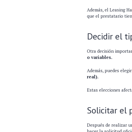
Además, el Leasing Ha
que el prestatario tie
Decidir el t
Otra decisión importan
o variables.
Además, puedes elegir 
real).
Estas elecciones afect
Solicitar el
Después de realizar un
hacer la solicitud ofi