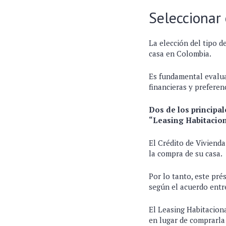
Seleccionar 
La elección del tipo d
casa en Colombia.
Es fundamental evaluar
financieras y preferen
Dos de los principal
“Leasing Habitacion
El Crédito de Viviend
la compra de su casa.
Por lo tanto, este pr
según el acuerdo entre
El Leasing Habitaciona
en lugar de comprarla