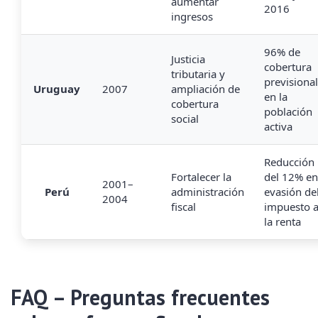
aumentar
2016
ingresos
96% de
Justicia
cobertura
tributaria y
previsional
Uruguay
2007
ampliación de
en la
cobertura
población
social
activa
Reducción
Fortalecer la
del 12% en
2001–
Perú
administración
evasión de
2004
fiscal
impuesto 
la renta
FAQ – Preguntas frecuentes