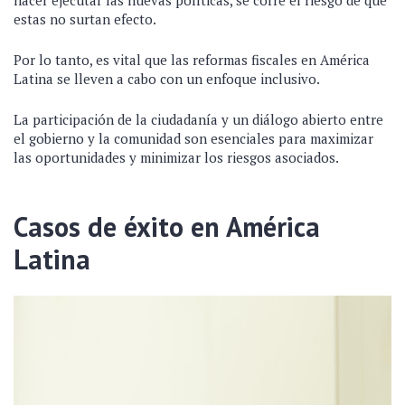
estas no surtan efecto.
Por lo tanto, es vital que las reformas fiscales en América
Latina se lleven a cabo con un enfoque inclusivo.
La participación de la ciudadanía y un diálogo abierto entre
el gobierno y la comunidad son esenciales para maximizar
las oportunidades y minimizar los riesgos asociados.
Casos de éxito en América
Latina