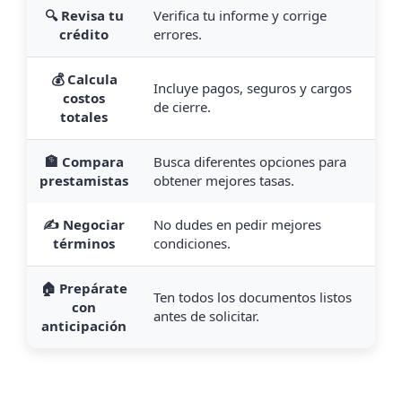
🔍 Revisa tu
Verifica tu informe y corrige
crédito
errores.
💰 Calcula
Incluye pagos, seguros y cargos
costos
de cierre.
totales
🏦 Compara
Busca diferentes opciones para
prestamistas
obtener mejores tasas.
✍️ Negociar
No dudes en pedir mejores
términos
condiciones.
🏠 Prepárate
Ten todos los documentos listos
con
antes de solicitar.
anticipación