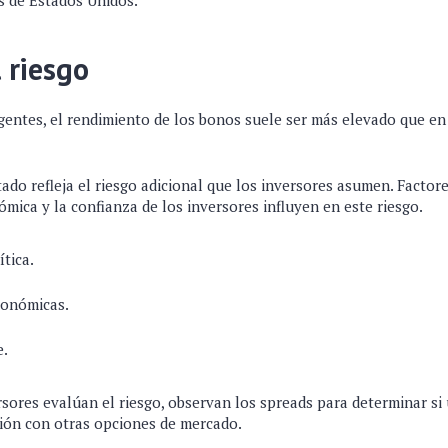
s de Estados Unidos.
 riesgo
entes, el rendimiento de los bonos suele ser más elevado que en
ado refleja el riesgo adicional que los inversores asumen. Factor
nómica y la confianza de los inversores influyen en este riesgo.
ítica.
conómicas.
e.
sores evalúan el riesgo, observan los spreads para determinar si
ión con otras opciones de mercado.