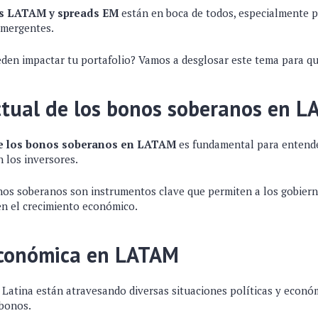
s LATAM y spreads EM
están en boca de todos, especialmente 
emergentes.
den impactar tu portafolio? Vamos a desglosar este tema para qu
ctual de los bonos soberanos en 
de los bonos soberanos en LATAM
es fundamental para entende
 los inversores.
onos soberanos son instrumentos clave que permiten a los gobierno
en el crecimiento económico.
económica en LATAM
 Latina están atravesando diversas situaciones políticas y econ
 bonos.