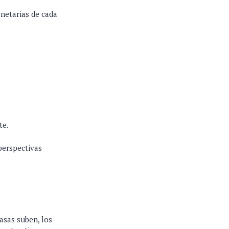
onetarias de cada
te.
perspectivas
asas suben, los