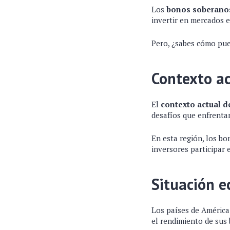
Los
bonos soberano
invertir en mercados 
Pero, ¿sabes cómo pue
Contexto a
El
contexto actual 
desafíos que enfrentan
En esta región, los b
inversores participar 
Situación 
Los países de América
el rendimiento de sus