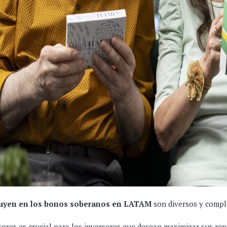
fluyen en los bonos soberanos en LATAM
son diversos y compl
ores es crucial para los inversores que desean maximizar sus re