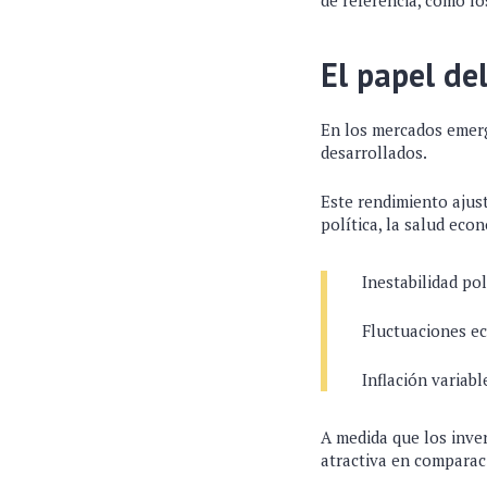
de referencia, como lo
El papel del
En los mercados emerg
desarrollados.
Este rendimiento ajust
política, la salud eco
Inestabilidad pol
Fluctuaciones e
Inflación variabl
A medida que los inver
atractiva en comparac