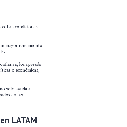
os. Las condiciones
r un mayor rendimiento
ds.
onfianza, los spreads
íticas o económicas,
 no solo ayuda a
rados en las
s en LATAM