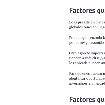
Factores qu
Los
spreads
en merca
globales también jueg
Por ejemplo, cuando l
por el riesgo asumido
Otro aspecto importan
tienden a reducirse, y
los spreads pueden am
Para quienes buscan i
identificar oportunida
inversiones en merca
Factores qu