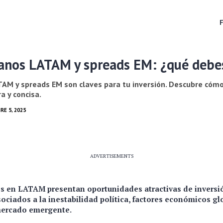
anos LATAM y spreads EM: ¿qué debe
AM y spreads EM son claves para tu inversión. Descubre cómo
a y concisa.
RE 5, 2025
ADVERTISEMENTS
 en LATAM presentan oportunidades atractivas de inversi
ociados a la inestabilidad política, factores económicos gl
mercado emergente.