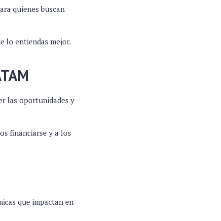
para quienes buscan
e lo entiendas mejor.
LATAM
r las oportunidades y
s financiarse y a los
ómicas que impactan en