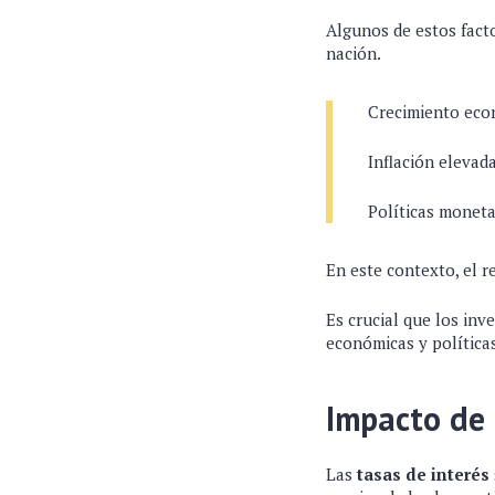
Algunos de estos facto
nación.
Crecimiento econ
Inflación elevad
Políticas monetar
En este contexto, el 
Es crucial que los in
económicas y política
Impacto de 
Las
tasas de interés