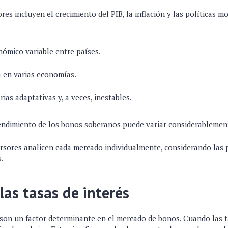
res incluyen el crecimiento del PIB, la inflación y las políticas m
ómico variable entre países.
a en varias economías.
ias adaptativas y, a veces, inestables.
rendimiento de los bonos soberanos puede variar considerablemen
versores analicen cada mercado individualmente, considerando las 
s.
las tasas de interés
son un factor determinante en el mercado de bonos. Cuando las t