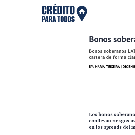
Bonos sober
Bonos soberanos LAT
cartera de forma clar
BY:
MARIA TEIXEIRA
| DICIEMB
Los bonos soberanos
conllevan riesgos as
en los spreads del 