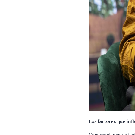
Los
factores que in
Comprender estos fact