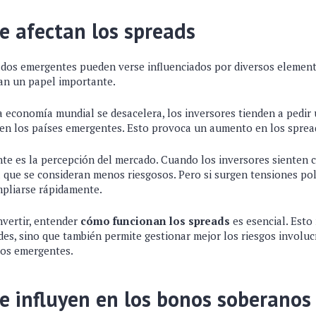
e afectan los spreads
dos emergentes pueden verse influenciados por diversos element
an un papel importante.
a economía mundial se desacelera, los inversores tienden a pedi
 en los países emergentes. Esto provoca un aumento en los sprea
te es la percepción del mercado. Cuando los inversores sienten c
a que se consideran menos riesgosos. Pero si surgen tensiones pol
pliarse rápidamente.
nvertir, entender
cómo funcionan los spreads
es esencial. Esto
des, sino que también permite gestionar mejor los riesgos involuc
dos emergentes.
e influyen en los bonos soberano