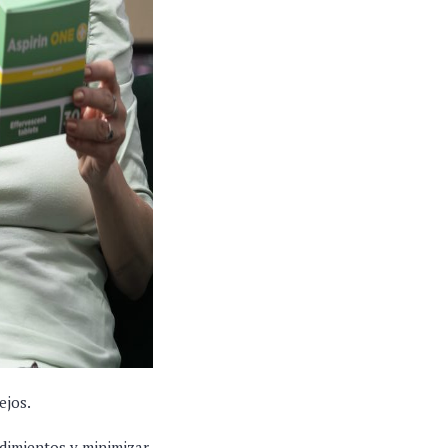
ejos.
ndimientos y minimizar