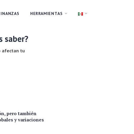
FINANZAS
HERRAMIENTAS
s saber?
 afectan tu
ón, pero también
obales y variaciones