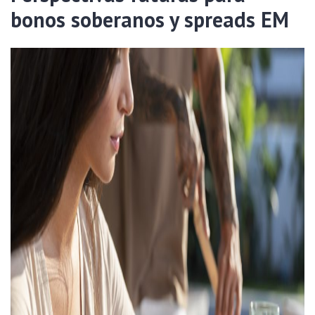
bonos soberanos y spreads EM