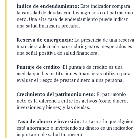
Índice de endeudamiento:
Este indicador compara
la cantidad de deudas con los ingresos o el patrimonio
neto. Una alta tasa de endeudamiento puede indicar
una salud financiera precaria.
Reserva de emergencia:
La presencia de una reserva
financiera adecuada para cubrir gastos inesperados es
una señal positiva de salud financiera.
Puntaje de crédito:
El puntaje de crédito es una
medida que las instituciones financieras utilizan para
evaluar el riesgo de prestar dinero a una persona.
Crecimiento del patrimonio neto:
El patrimonio
neto es la diferencia entre los activos (como dinero,
inversiones y bienes) y las deudas.
Tasa de ahorro e inversión:
La tasa a la que alguien
está ahorrando e invirtiendo su dinero es un indicador
importante de salud financiera.