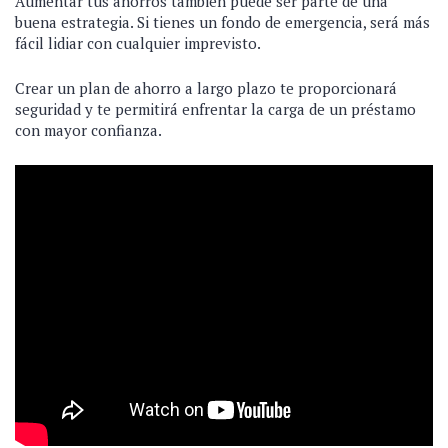
Aumentar tus ahorros también puede ser parte de una
buena estrategia. Si tienes un fondo de emergencia, será más
fácil lidiar con cualquier imprevisto.
Crear un plan de ahorro a largo plazo te proporcionará
seguridad y te permitirá enfrentar la carga de un préstamo
con mayor confianza.