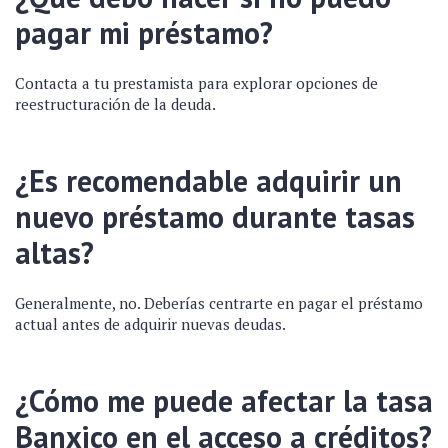
pagar mi préstamo?
Contacta a tu prestamista para explorar opciones de
reestructuración de la deuda.
¿Es recomendable adquirir un
nuevo préstamo durante tasas
altas?
Generalmente, no. Deberías centrarte en pagar el préstamo
actual antes de adquirir nuevas deudas.
¿Cómo me puede afectar la tasa
Banxico en el acceso a créditos?