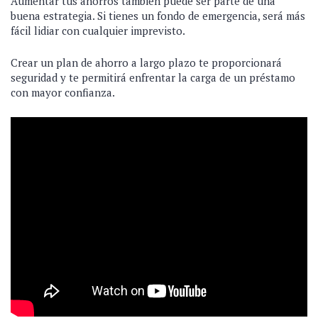
Aumentar tus ahorros también puede ser parte de una
buena estrategia. Si tienes un fondo de emergencia, será más
fácil lidiar con cualquier imprevisto.
Crear un plan de ahorro a largo plazo te proporcionará
seguridad y te permitirá enfrentar la carga de un préstamo
con mayor confianza.