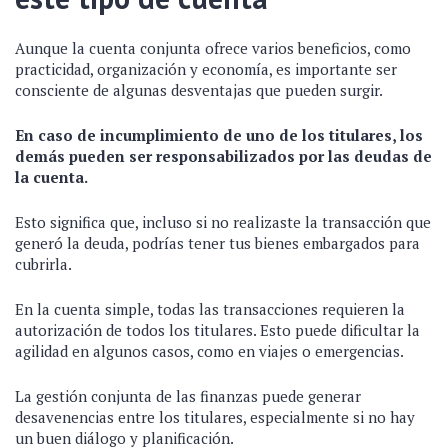
Aunque la cuenta conjunta ofrece varios beneficios, como
practicidad, organización y economía, es importante ser
consciente de algunas desventajas que pueden surgir.
En caso de incumplimiento de uno de los titulares, los
demás pueden ser responsabilizados por las deudas de
la cuenta.
Esto significa que, incluso si no realizaste la transacción que
generó la deuda, podrías tener tus bienes embargados para
cubrirla.
En la cuenta simple, todas las transacciones requieren la
autorización de todos los titulares. Esto puede dificultar la
agilidad en algunos casos, como en viajes o emergencias.
La gestión conjunta de las finanzas puede generar
desavenencias entre los titulares, especialmente si no hay
un buen diálogo y planificación.