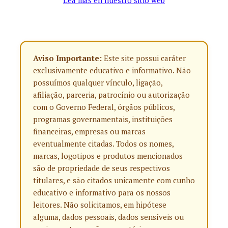
Lea más en nuestro sitio web
Aviso Importante:
Este site possui caráter
exclusivamente educativo e informativo. Não
possuímos qualquer vínculo, ligação,
afiliação, parceria, patrocínio ou autorização
com o Governo Federal, órgãos públicos,
programas governamentais, instituições
financeiras, empresas ou marcas
eventualmente citadas. Todos os nomes,
marcas, logotipos e produtos mencionados
são de propriedade de seus respectivos
titulares, e são citados unicamente com cunho
educativo e informativo para os nossos
leitores. Não solicitamos, em hipótese
alguma, dados pessoais, dados sensíveis ou