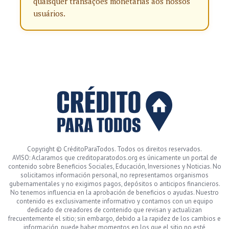
quaisquer transações monetárias aos nossos
usuários.
Copyright © CréditoParaTodos. Todos os direitos reservados.
AVISO: Aclaramos que creditoparatodos.org es únicamente un portal de
contenido sobre Beneficios Sociales, Educación, Inversiones y Noticias. No
solicitamos información personal, no representamos organismos
gubernamentales y no exigimos pagos, depósitos o anticipos financieros.
No tenemos influencia en la aprobación de beneficios o ayudas. Nuestro
contenido es exclusivamente informativo y contamos con un equipo
dedicado de creadores de contenido que revisan y actualizan
frecuentemente el sitio; sin embargo, debido a la rapidez de los cambios e
información, puede haber momentos en los que el sitio no esté