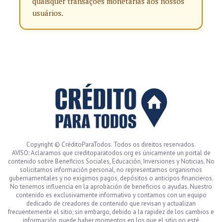
quaisquer transações monetárias aos nossos
usuários.
Copyright © CréditoParaTodos. Todos os direitos reservados.
AVISO: Aclaramos que creditoparatodos.org es únicamente un portal de
contenido sobre Beneficios Sociales, Educación, Inversiones y Noticias. No
solicitamos información personal, no representamos organismos
gubernamentales y no exigimos pagos, depósitos o anticipos financieros.
No tenemos influencia en la aprobación de beneficios o ayudas. Nuestro
contenido es exclusivamente informativo y contamos con un equipo
dedicado de creadores de contenido que revisan y actualizan
frecuentemente el sitio; sin embargo, debido a la rapidez de los cambios e
información, puede haber momentos en los que el sitio no esté