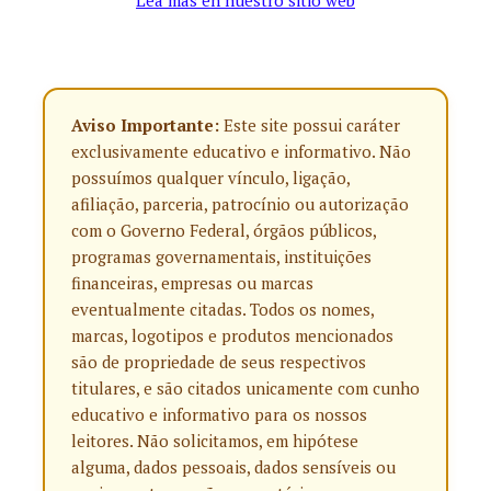
Lea más en nuestro sitio web
Aviso Importante:
Este site possui caráter
exclusivamente educativo e informativo. Não
possuímos qualquer vínculo, ligação,
afiliação, parceria, patrocínio ou autorização
com o Governo Federal, órgãos públicos,
programas governamentais, instituições
financeiras, empresas ou marcas
eventualmente citadas. Todos os nomes,
marcas, logotipos e produtos mencionados
são de propriedade de seus respectivos
titulares, e são citados unicamente com cunho
educativo e informativo para os nossos
leitores. Não solicitamos, em hipótese
alguma, dados pessoais, dados sensíveis ou