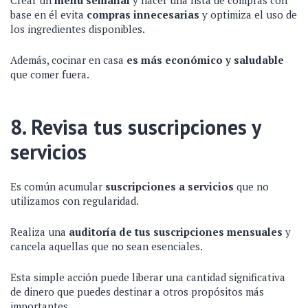
Crear un
menú semanal
y hacer una lista de compras con
base en él evita
compras innecesarias
y optimiza el uso de
los ingredientes disponibles.
Además, cocinar en casa
es más económico y saludable
que comer fuera.
8. Revisa tus suscripciones y
servicios
Es común acumular
suscripciones a servicios
que no
utilizamos con regularidad.
Realiza una
auditoría de tus suscripciones mensuales
y
cancela aquellas que no sean esenciales.
Esta simple acción puede liberar una cantidad significativa
de dinero que puedes destinar a otros propósitos más
importantes.