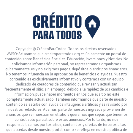
Copyright © CréditoParaTodos. Todos os direitos reservados.
AVISO: Aclaramos que creditoparatodos.org es únicamente un portal de
contenido sobre Beneficios Sociales, Educación, Inversiones y Noticias. No
solicitamos información personal, no representamos organismos
gubernamentales y no exigimos pagos, depósitos o anticipos financieros.
No tenemos influencia en la aprobación de beneficios o ayudas. Nuestro
contenido es exclusivamente informativo y contamos con un equipo
dedicado de creadores de contenido que revisan y actualizan
frecuentemente el sitio; sin embargo, debido a la rapidez de los cambios e
información, puede haber momentos en los que el sitio no esté
completamente actualizado. También informamos que parte de nuestro
contenido se escribe con ayuda de inteligencia artificial y es revisado por
nuestros redactores. Además, parte de nuestros ingresos provienen de
anuncios que se muestran en el sitio y queremos que sepas que tenemos
control solo parcial sobre estos anuncios. Por lo tanto, no nos
responsabilizamos por los sitios, contenidos y ofertas de terceros a los
que accedas desde nuestro portal, como se refleja en nuestra política de