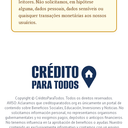
leitores. Não solicitamos, em hipótese
alguma, dados pessoais, dados sensíveis ou
quaisquer transações monetárias aos nossos
usuários.
Copyright © CréditoParaTodos. Todos os direitos reservados.
AVISO: Aclaramos que creditoparatodos.org es únicamente un portal de
contenido sobre Beneficios Sociales, Educación, Inversiones y Noticias. No
solicitamos información personal, no representamos organismos
gubernamentales y no exigimos pagos, depósitos o anticipos financieros.
No tenemos influencia en la aprobación de beneficios o ayudas. Nuestro
contenido es exclusivamente informativo y contamos con un equipo