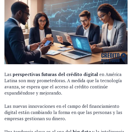
Las
perspectivas futuras del crédito digital
en América
Latina son muy prometedoras. A medida que la tecnología
avanza, se espera que el acceso al crédito continúe
expandiéndose y mejorando.
Las nuevas innovaciones en el campo del financiamiento
digital están cambiando la forma en que las personas y las
empresas gestionan su dinero.
Una tendencia clave es el uso del
big data
y la inteligencia