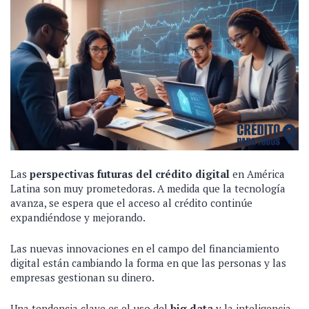
Las
perspectivas futuras del crédito digital
en América
Latina son muy prometedoras. A medida que la tecnología
avanza, se espera que el acceso al crédito continúe
expandiéndose y mejorando.
Las nuevas innovaciones en el campo del financiamiento
digital están cambiando la forma en que las personas y las
empresas gestionan su dinero.
Una tendencia clave es el uso del
big data
y la inteligencia