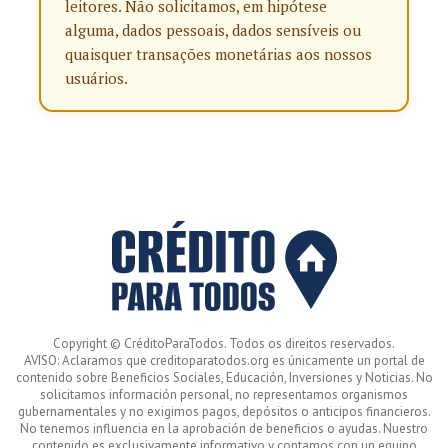
leitores. Não solicitamos, em hipótese
alguma, dados pessoais, dados sensíveis ou
quaisquer transações monetárias aos nossos
usuários.
Copyright © CréditoParaTodos. Todos os direitos reservados.
AVISO: Aclaramos que creditoparatodos.org es únicamente un portal de
contenido sobre Beneficios Sociales, Educación, Inversiones y Noticias. No
solicitamos información personal, no representamos organismos
gubernamentales y no exigimos pagos, depósitos o anticipos financieros.
No tenemos influencia en la aprobación de beneficios o ayudas. Nuestro
contenido es exclusivamente informativo y contamos con un equipo