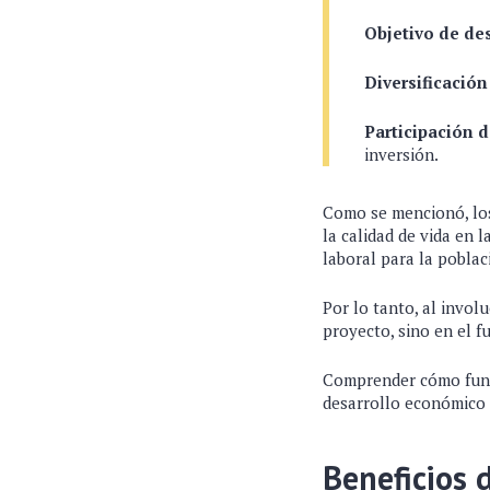
Objetivo de des
Diversificación
Participación 
inversión.
Como se mencionó, los
la calidad de vida en 
laboral para la poblac
Por lo tanto, al invol
proyecto, sino en el f
Comprender cómo funci
desarrollo económico 
Beneficios 