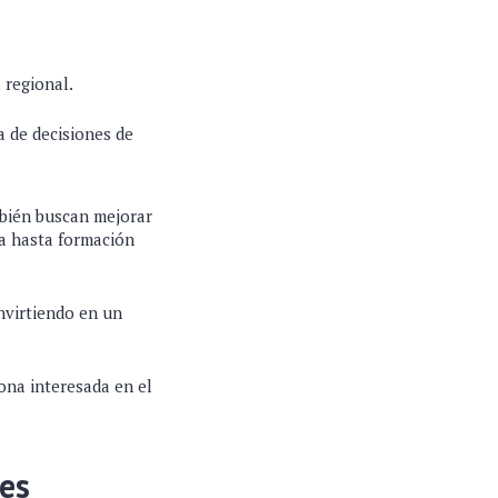
 regional.
 de decisiones de
mbién buscan mejorar
ra hasta formación
invirtiendo en un
ona interesada en el
les