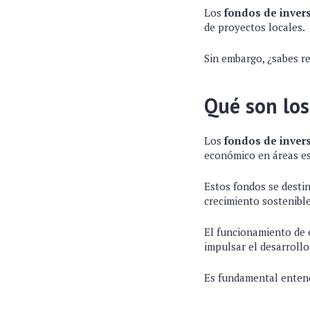
Los
fondos de inver
de proyectos locales.
Sin embargo, ¿sabes r
Qué son los
Los
fondos de inver
económico en áreas es
Estos fondos se destin
crecimiento sostenibl
El funcionamiento de e
impulsar el desarrollo
Es fundamental entend