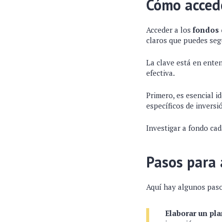
Cómo accede
Acceder a los
fondos 
claros que puedes segu
La clave está en ente
efectiva.
Primero, es esencial i
específicos de inversi
Investigar a fondo cad
Pasos para 
Aquí hay algunos paso
Elaborar un pl