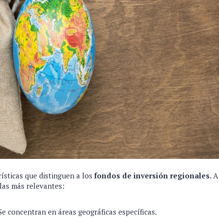
rísticas que distinguen a los
fondos de inversión regionales
. 
las más relevantes:
e concentran en áreas geográficas específicas.