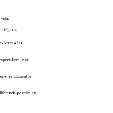
 vida.
ratégicos.
xperto a las
 especialmente en
btener rendimientos
iferencia positiva en