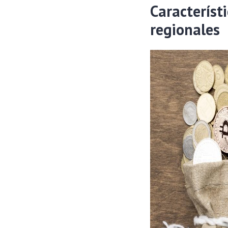
Característ
regionales