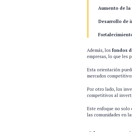
Aumento de la 
Desarrollo de i
Fortalecimient
Además, los
fondos d
empresas, lo que les 
Esta orientación puede
mercados competitivo
Por otro lado, los inv
competitivos al invert
Este enfoque no solo e
las comunidades en las