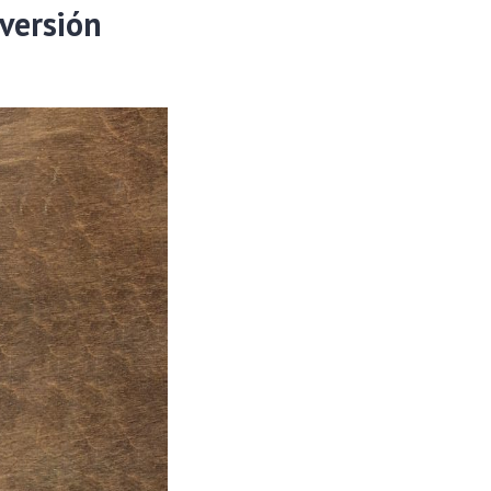
nversión