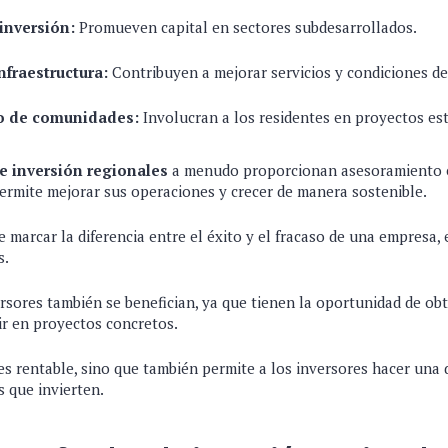
inversión:
Promueven capital en sectores subdesarrollados.
nfraestructura:
Contribuyen a mejorar servicios y condiciones de
o de comunidades:
Involucran a los residentes en proyectos est
e inversión regionales
a menudo proporcionan asesoramiento e
permite mejorar sus operaciones y crecer de manera sostenible.
 marcar la diferencia entre el éxito y el fracaso de una empresa,
s.
ersores también se benefician, ya que tienen la oportunidad de o
ir en proyectos concretos.
s rentable, sino que también permite a los inversores hacer una d
 que invierten.