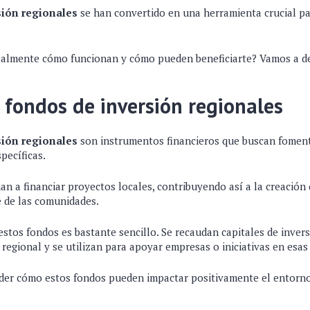
sión regionales
se han convertido en una herramienta crucial pa
ealmente cómo funcionan y cómo pueden beneficiarte? Vamos a de
 fondos de inversión regionales
sión regionales
son instrumentos financieros que buscan foment
pecíficas.
an a financiar proyectos locales, contribuyendo así a la creación
e de las comunidades.
stos fondos es bastante sencillo. Se recaudan capitales de inver
 regional y se utilizan para apoyar empresas o iniciativas en esas
er cómo estos fondos pueden impactar positivamente el entorno