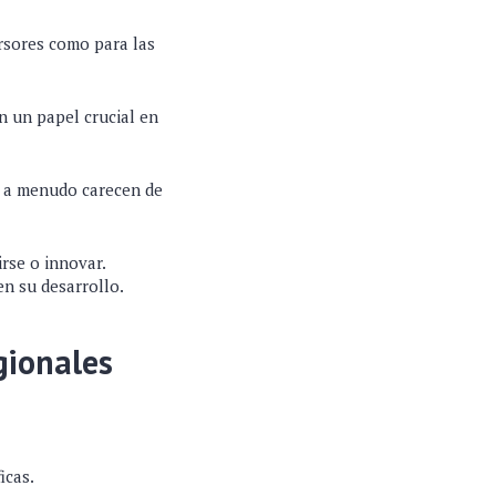
rsores como para las
n un papel crucial en
e a menudo carecen de
rse o innovar.
n su desarrollo.
gionales
icas.