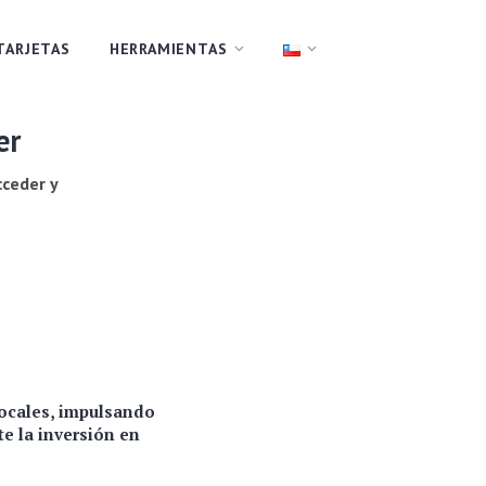
TARJETAS
HERRAMIENTAS
er
ceder y
locales, impulsando
e la inversión en