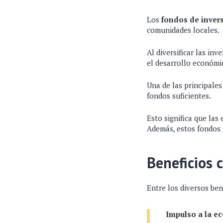
Los
fondos de inver
comunidades locales.
Al diversificar las in
el desarrollo económi
Una de las principale
fondos suficientes.
Esto significa que las
Además, estos fondos 
Beneficios 
Entre los diversos ben
Impulso a la e