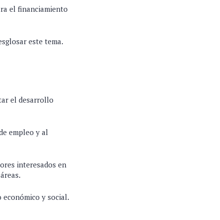
ra el financiamiento
sglosar este tema.
ar el desarrollo
 de empleo y al
sores interesados en
 áreas.
 económico y social.