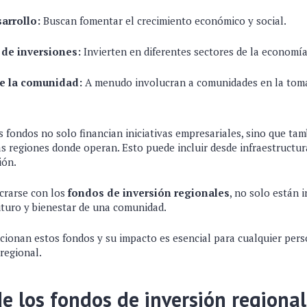
arrollo:
Buscan fomentar el crecimiento económico y social.
 de inversiones:
Invierten en diferentes sectores de la economía
de la comunidad:
A menudo involucran a comunidades en la toma
 fondos no solo financian iniciativas empresariales, sino que ta
las regiones donde operan. Esto puede incluir desde infraestructu
ión.
ucrarse con los
fondos de inversión regionales
, no solo están 
uturo y bienestar de una comunidad.
onan estos fondos y su impacto es esencial para cualquier pers
regional.
de los fondos de inversión regiona