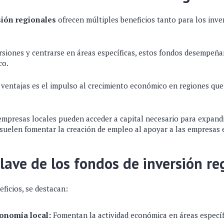
sión regionales
ofrecen múltiples beneficios tanto para los inve
versiones y centrarse en áreas específicas, estos fondos desempeña
co.
s ventajas es el impulso al crecimiento económico en regiones qu
 empresas locales pueden acceder a capital necesario para expandi
suelen fomentar la creación de empleo al apoyar a las empresas e
clave de los fondos de inversión re
eficios, se destacan:
conomía local:
Fomentan la actividad económica en áreas específ