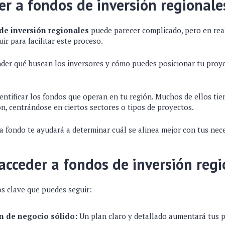
r a fondos de inversión regionale
de inversión regionales
puede parecer complicado, pero en rea
ir para facilitar este proceso.
nder qué buscan los inversores y cómo puedes posicionar tu proy
dentificar los fondos que operan en tu región. Muchos de ellos tie
ón, centrándose en ciertos sectores o tipos de proyectos.
a fondo te ayudará a determinar cuál se alinea mejor con tus nec
acceder a fondos de inversión regi
s clave que puedes seguir:
an de negocio sólido:
Un plan claro y detallado aumentará tus po