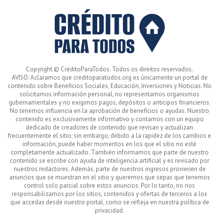
Copyright © CréditoParaTodos. Todos os direitos reservados.
AVISO: Aclaramos que creditoparatodos.org es únicamente un portal de
contenido sobre Beneficios Sociales, Educación, Inversiones y Noticias. No
solicitamos información personal, no representamos organismos
gubernamentales y no exigimos pagos, depósitos o anticipos financieros.
No tenemos influencia en la aprobación de beneficios o ayudas. Nuestro
contenido es exclusivamente informativo y contamos con un equipo
dedicado de creadores de contenido que revisan y actualizan
frecuentemente el sitio; sin embargo, debido a la rapidez de los cambios e
información, puede haber momentos en los que el sitio no esté
completamente actualizado. También informamos que parte de nuestro
contenido se escribe con ayuda de inteligencia artificial y es revisado por
nuestros redactores. Además, parte de nuestros ingresos provienen de
anuncios que se muestran en el sitio y queremos que sepas que tenemos
control solo parcial sobre estos anuncios. Por lo tanto, no nos
responsabilizamos por los sitios, contenidos y ofertas de terceros a los
que accedas desde nuestro portal, como se refleja en nuestra política de
privacidad.