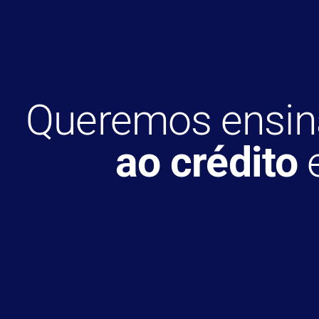
Queremos ensi
ao crédito
e