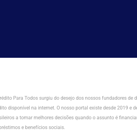
rédito Para Todos surgiu do desejo dos nossos fundadores de 
dito disponível na internet. O nosso portal existe desde 2019 e 
sileiros a tomar melhores decisões quando o assunto é financiam
réstimos e benefícios sociais.