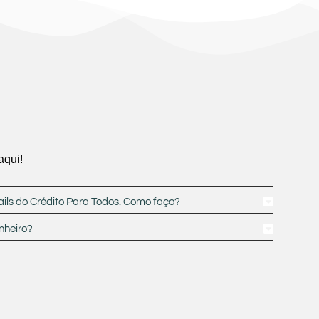
aqui!
ails do Crédito Para Todos. Como faço?
nheiro?