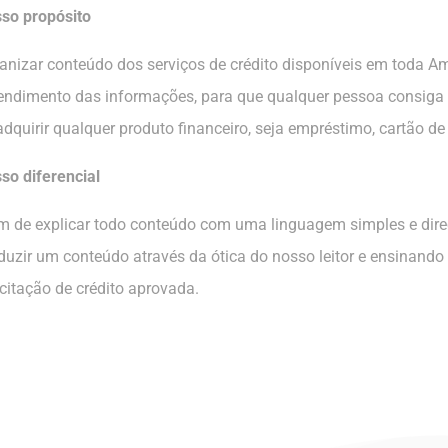
so propósito
anizar conteúdo dos serviços de crédito disponíveis em toda Amé
endimento das informações, para que qualquer pessoa consiga
adquirir qualquer produto financeiro, seja empréstimo, cartão de
so diferencial
m de explicar todo conteúdo com uma linguagem simples e direc
duzir um conteúdo através da ótica do nosso leitor e ensinando 
icitação de crédito aprovada.