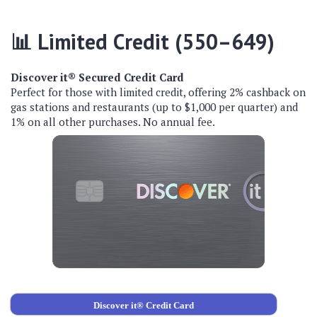
📊
Limited Credit (550–649)
Discover it® Secured Credit Card
Perfect for those with limited credit, offering 2% cashback on
gas stations and restaurants (up to $1,000 per quarter) and
1% on all other purchases. No annual fee.
Discover it® Credit Card