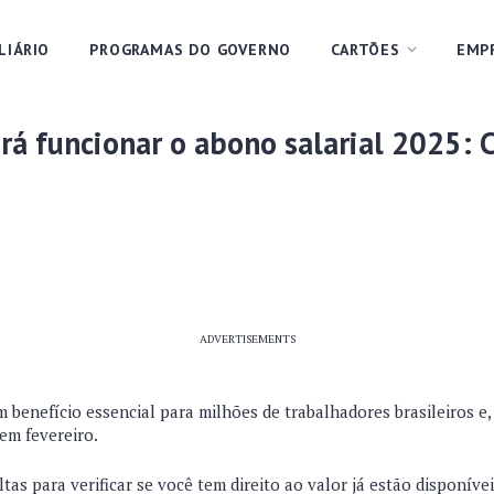
LIÁRIO
PROGRAMAS DO GOVERNO
CARTÕES
EMP
rá funcionar o abono salarial 2025: C
ADVERTISEMENTS
 benefício essencial para milhões de trabalhadores brasileiros e
em fevereiro.
tas para verificar se você tem direito ao valor já estão disponíve