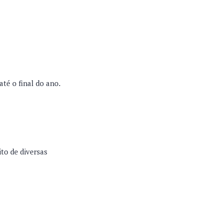
té o final do ano.
ito de diversas