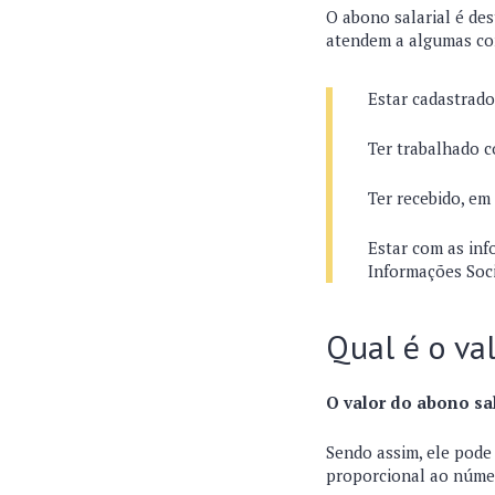
O abono salarial é des
atendem a algumas co
Estar cadastrad
Ter trabalhado c
Ter recebido, em
Estar com as in
Informações Soci
Qual é o va
O valor do abono sa
Sendo assim, ele pode
proporcional ao númer