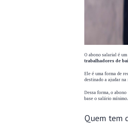
O abono salarial é u
trabalhadores de ba
Ele é uma forma de re
destinado a ajudar na 
Dessa forma, o abono 
base o salário mínimo
Quem tem d