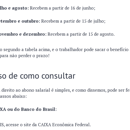
lho e agosto:
Recebem a partir de 16 de junho;
etembro e outubro:
Recebem a partir de 15 de julho;
ovembro e dezembro:
Recebem a partir de 15 de agosto.
 segundo a tabela acima, e o trabalhador pode sacar o benefício a
 para não perder o prazo!
so de como consultar
direito ao abono salarial é simples, e como dissemos, pode ser fe
passos abaixo:
IXA ou do Banco do Brasil:
S, acesse o site da CAIXA Econômica Federal.