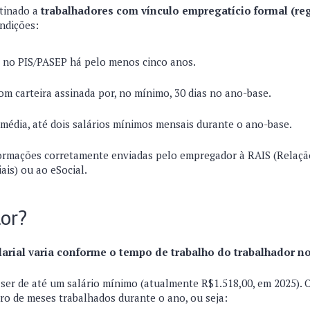
tinado a
trabalhadores com vínculo empregatício formal (re
ndições:
o no PIS/PASEP há pelo menos cinco anos.
om carteira assinada por, no mínimo, 30 dias no ano-base.
 média, até dois salários mínimos mensais durante o ano-base.
formações corretamente enviadas pelo empregador à RAIS (Relaçã
ais) ou ao eSocial.
lor?
larial varia conforme o tempo de trabalho do trabalhador n
 ser de até um salário mínimo (atualmente R$1.518,00, em 2025).
o de meses trabalhados durante o ano, ou seja: