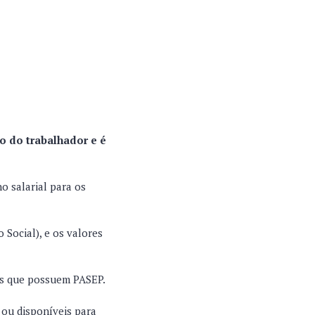
 do trabalhador e é
 salarial para os
Social), e os valores
es que possuem PASEP.
 ou disponíveis para