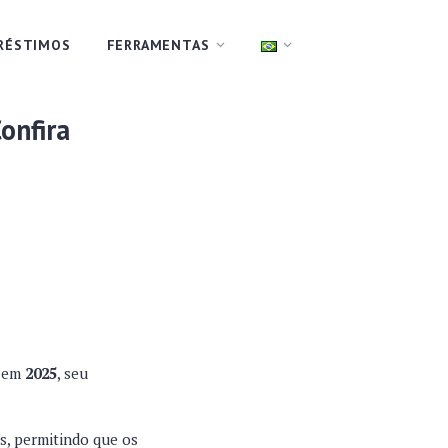
RÉSTIMOS
FERRAMENTAS
onfira
, em
2025
, seu
is, permitindo que os