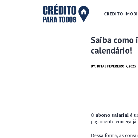
CRÉDITO IMOBI
Saiba como i
calendário!
BY:
RITA
| FEVEREIRO 7, 2025
O
abono salarial
é um
pagamento começa já 
Dessa forma, as consul