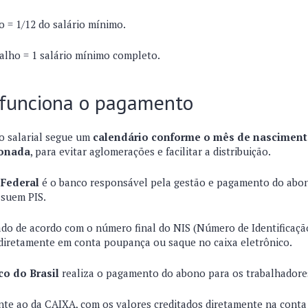
o = 1/12 do salário mínimo.
alho = 1 salário mínimo completo.
 funciona o pagamento
 salarial segue um
calendário conforme o mês de nascimento
lonada
, para evitar aglomerações e facilitar a distribuição.
Federal
é o banco responsável pela gestão e pagamento do abono
ssuem PIS.
do de acordo com o número final do NIS (Número de Identificação 
diretamente em conta poupança ou saque no caixa eletrônico.
o do Brasil
realiza o pagamento do abono para os trabalhador
te ao da CAIXA, com os valores creditados diretamente na conta