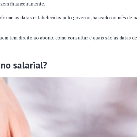
nizem financeiramente.
nforme as datas estabelecidas pelo governo, baseado no mês de 
quem tem direito ao abono, como consultar e quais são as datas 
no salarial?