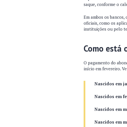
saque, conforme o cal
Em ambos os bancos, o
oficiais, como os apli
instituições ou pelo t
Como está 
O pagamento do abono 
início em fevereiro. V
Nascidos em ja
Nascidos em fe
Nascidos em ma
Nascidos em ma