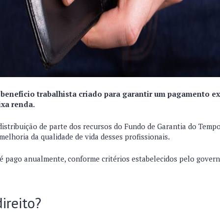
m
benefício trabalhista criado para garantir um pagamento ex
ixa renda.
distribuição de parte dos recursos do Fundo de Garantia do Tempo
melhoria da qualidade de vida desses profissionais.
é pago anualmente, conforme critérios estabelecidos pelo govern
.
ireito?