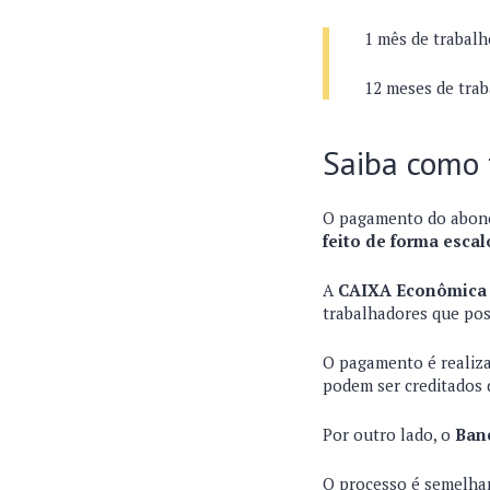
1 mês de trabalh
12 meses de trab
Saiba como
O pagamento do abono
feito de forma esca
A
CAIXA Econômica 
trabalhadores que po
O pagamento é realiza
podem ser creditados 
Por outro lado, o
Banc
O processo é semelhan