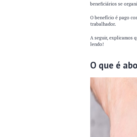
beneficiários se orga
O benefício é pago co
trabalhador.
A seguir, explicamos 
lendo!
O que é abo