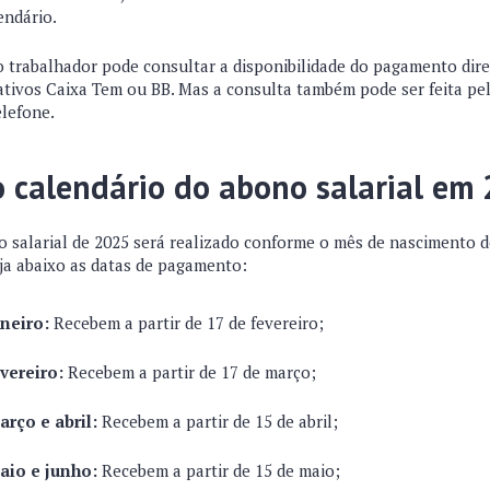
endário.
 trabalhador pode consultar a disponibilidade do pagamento dir
cativos Caixa Tem ou BB. Mas a consulta também pode ser feita pelo
elefone.
o calendário do abono salarial em
salarial de 2025 será realizado conforme o mês de nascimento d
eja abaixo as datas de pagamento:
neiro:
Recebem a partir de 17 de fevereiro;
vereiro:
Recebem a partir de 17 de março;
rço e abril:
Recebem a partir de 15 de abril;
io e junho:
Recebem a partir de 15 de maio;