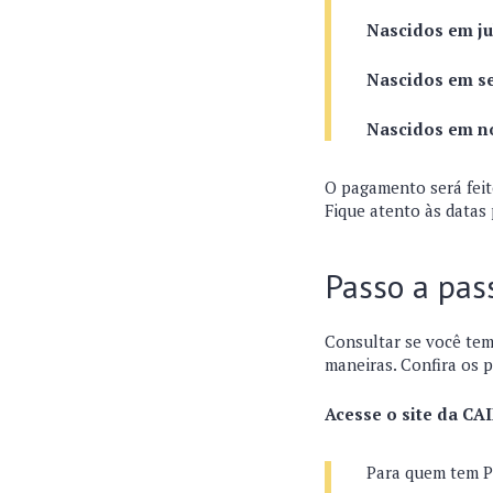
Nascidos em ju
Nascidos em s
Nascidos em n
O pagamento será feito
Fique atento às datas
Passo a pas
Consultar se você tem 
maneiras. Confira os 
Acesse o site da CA
Para quem tem PI