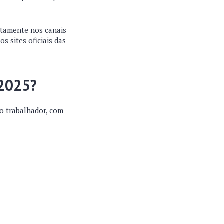
etamente nos canais
s sites oficiais das
 2025?
o trabalhador, com